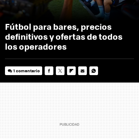
Fútbol para bares, precios
definitivos y ofertas de todos
los operadores
1 comentario
FACEBOOK
TWITTER
FLIPBOARD
E-
WHATSAPP
MAIL