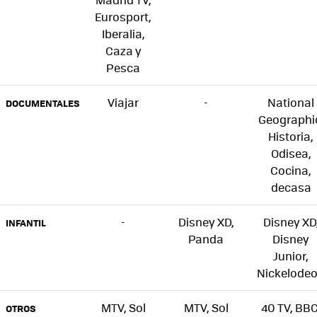
Eurosport,
Iberalia,
Caza y
Pesca
Viajar
-
National
DOCUMENTALES
Geographi
Historia,
Odisea,
Cocina,
decasa
-
Disney XD,
Disney XD
INFANTIL
Panda
Disney
Junior,
Nickelode
MTV, Sol
MTV, Sol
40 TV, BBC
OTROS