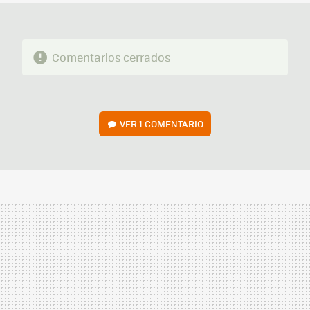
Comentarios cerrados
VER
1 COMENTARIO