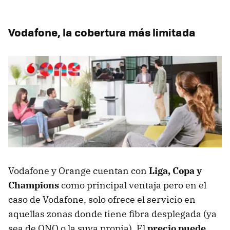
Vodafone, la cobertura más limitada
Vodafone y Orange cuentan con
Liga, Copa y
Champions
como principal ventaja pero en el
caso de Vodafone, solo ofrece el servicio en
aquellas zonas donde tiene fibra desplegada (ya
sea de ONO o la suya propia). El
precio puede