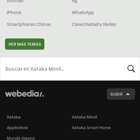
Android
5g
iPhone
WhatsApp
Smartphones Chinos
Conectividad y Redes
VER MÁS TEMAS
BUSCA
SUBIR
Xataka
Xataka Móvil
Applesfera
Xataka Smart Home
Mundo Xiaomi