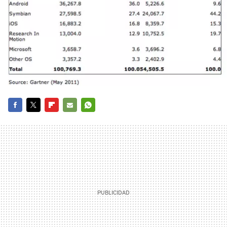
FACEBOOK
TWITTER
FLIPBOARD
E-
WHATSAPP
MAIL