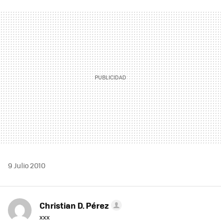
FACEBOOK
TWITTER
FLIPBOARD
E-
WHATSAPP
MAIL
9 Julio 2010
Christian D. Pérez
xxx