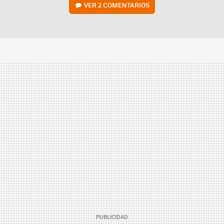
VER
2 COMENTARIOS