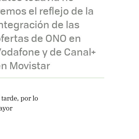
emos el reflejo de la
ntegración de las
ofertas de ONO en
Vodafone y de Canal+
en Movistar
tarde, por lo
ayor