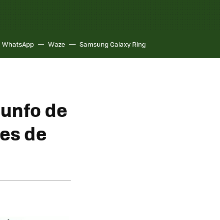
WhatsApp
Waze
Samsung Galaxy Ring
iunfo de
nes de