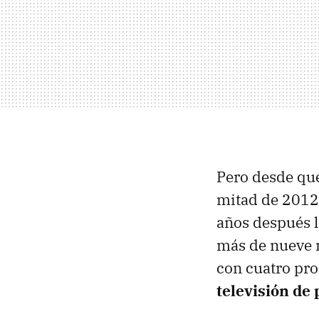
Pero desde qu
mitad de 2012,
años después l
más de nueve 
con cuatro pr
televisión de