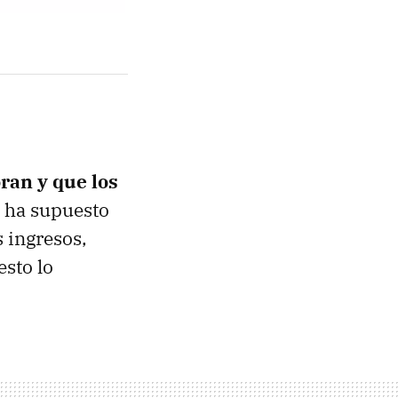
ran y que los
a ha supuesto
s ingresos,
esto lo