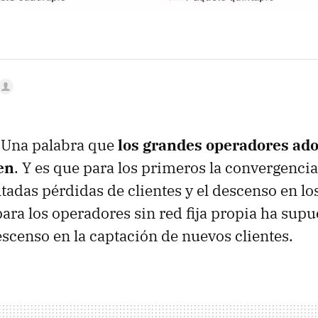
 Una palabra que
los grandes operadores ado
en
. Y es que para los primeros la convergenci
tadas pérdidas de clientes y el descenso en lo
ara los operadores sin red fija propia ha supu
descenso en la captación de nuevos clientes.