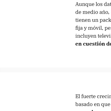
Aunque los dat
de medio año, 
tienen un pack
fija y móvil, 
incluyen telev
en cuestión d
El fuerte crec
basado en qu