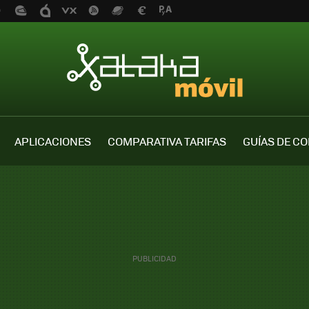
APLICACIONES
COMPARATIVA TARIFAS
GUÍAS DE C