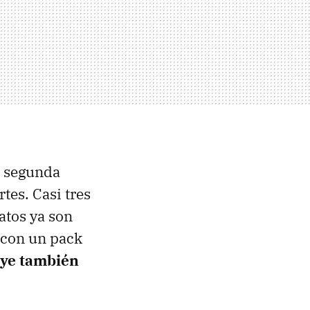
a segunda
tes. Casi tres
atos ya son
 con un pack
uye también