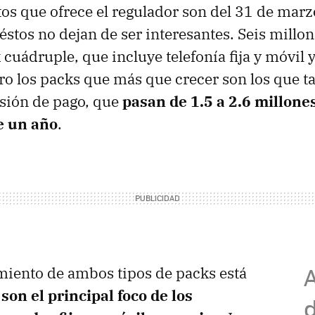
os que ofrece el regulador son del 31 de marz
éstos no dejan de ser interesantes. Seis millo
 cuádruple, que incluye telefonía fija y móvil
pero los packs que más que crecer son los que 
isión de pago, que
pasan de 1.5 a 2.6 millon
e un año
.
imiento de ambos tipos de packs está
e
son el principal foco de los
d