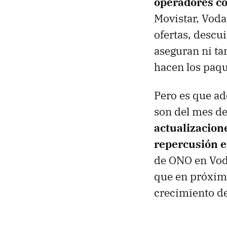
operadores co
Movistar, Voda
ofertas, descui
aseguran ni ta
hacen los paqu
Pero es que ad
son del mes d
actualizacion
repercusión e
de ONO en Voda
que en próxim
crecimiento de