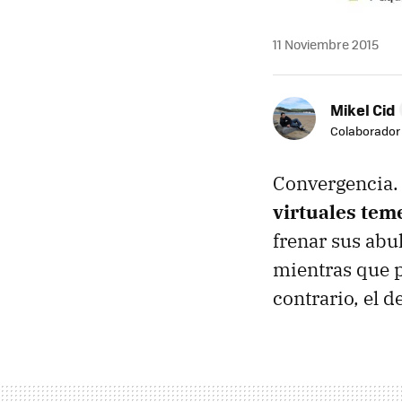
11 Noviembre 2015
Mikel Cid
Colaborador
Convergencia.
virtuales tem
frenar sus abul
mientras que p
contrario, el 