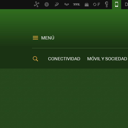
MENÚ
CONECTIVIDAD
MÓVIL Y SOCIEDAD
OFERTAS MÓVILES