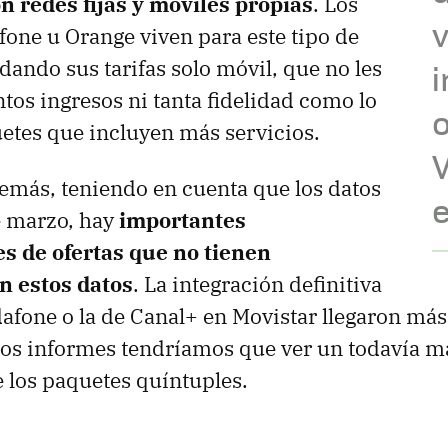
n redes fijas y móviles propias
. Los
v
fone u Orange viven para este tipo de
dando sus tarifas solo móvil, que no les
i
ntos ingresos ni tanta fidelidad como lo
etes que incluyen más servicios.
emás, teniendo en cuenta que los datos
e marzo, hay
importantes
es de ofertas que no tienen
n estos datos
. La integración definitiva
fone o la de Canal+ en Movistar llegaron más 
os informes tendríamos que ver un todavía m
 los paquetes quíntuples.