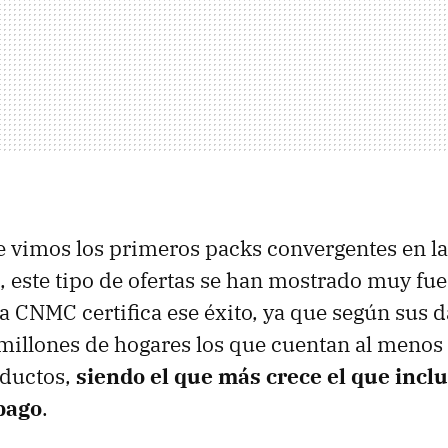
e vimos los primeros packs convergentes en l
 este tipo de ofertas se han mostrado muy fuer
a CNMC certifica ese éxito, ya que según sus d
millones de hogares los que cuentan al menos
oductos,
siendo el que más crece el que incl
 pago
.