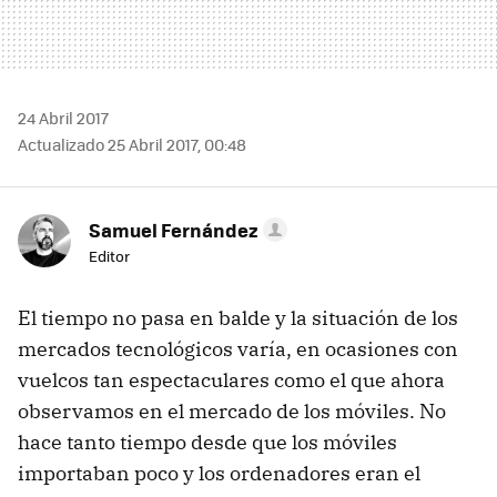
24 Abril 2017
Actualizado 25 Abril 2017, 00:48
Samuel Fernández
Editor
El tiempo no pasa en balde y la situación de los
mercados tecnológicos varía, en ocasiones con
vuelcos tan espectaculares como el que ahora
observamos en el mercado de los móviles. No
hace tanto tiempo desde que los móviles
importaban poco y los ordenadores eran el