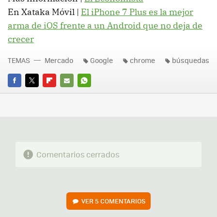
En Xataka Móvil |
El iPhone 7 Plus es la mejor
arma de iOS frente a un Android que no deja de
crecer
TEMAS
Mercado
Google
chrome
búsquedas
FACEBOOK
TWITTER
FLIPBOARD
E-
WHATSAPP
MAIL
Comentarios cerrados
VER
5 COMENTARIOS