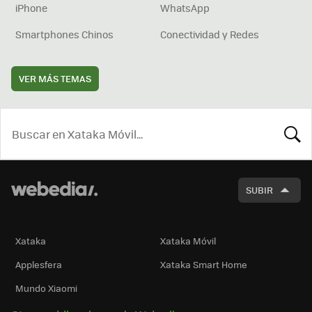
iPhone
WhatsApp
Smartphones Chinos
Conectividad y Redes
VER MÁS TEMAS
BUSCA
SUBIR
Xataka
Xataka Móvil
Applesfera
Xataka Smart Home
Mundo Xiaomi