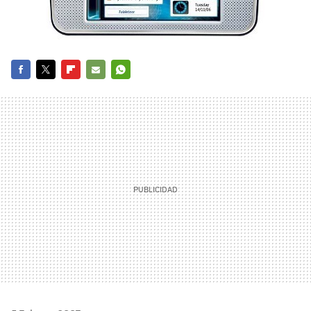
FACEBOOK
TWITTER
FLIPBOARD
E-
WHATSAPP
MAIL