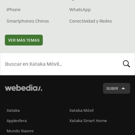
iPhone
WhatsApp
Smartphones Chinos
Conectividad y Redes
VER MÁS TEMAS
BUSCA
SUBIR
Xataka
Xataka Móvil
Applesfera
Xataka Smart Home
Mundo Xiaomi