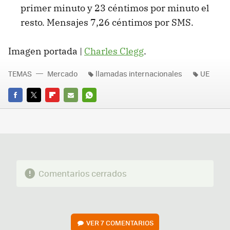
primer minuto y 23 céntimos por minuto el
resto. Mensajes 7,26 céntimos por SMS.
Imagen portada |
Charles Clegg
.
TEMAS
Mercado
llamadas internacionales
UE
FACEBOOK
TWITTER
FLIPBOARD
E-
WHATSAPP
MAIL
Comentarios cerrados
VER
7 COMENTARIOS