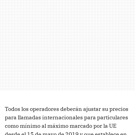
Todos los operadores deberán ajustar su precios
para llamadas internacionales para particulares
como mínimo al máximo marcado por la UE
desde el 15 de mayo de 2019 y que establece en