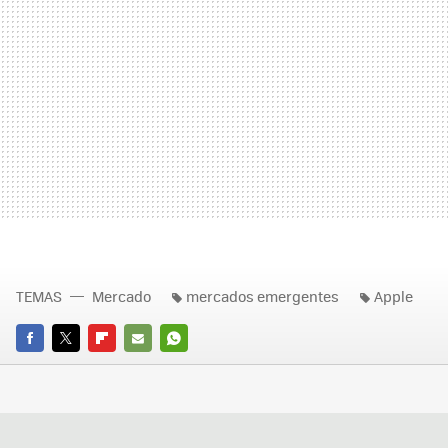
TEMAS
Mercado
mercados emergentes
Apple
FACEBOOK
TWITTER
FLIPBOARD
E-
WHATSAPP
MAIL