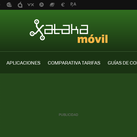
APLICACIONES
COMPARATIVA TARIFAS
GUÍAS DE C