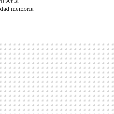
n ser la
ntidad memoria