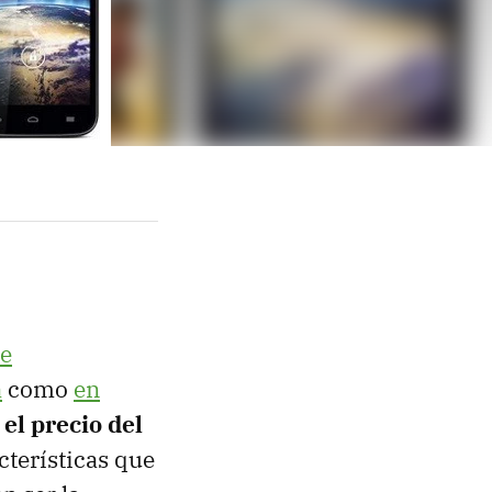
de
a
como
en
el precio del
cterísticas que