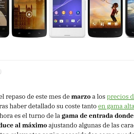
el repaso de este mes de
marzo
a los
precios 
ras haber detallado su coste tanto
en gama alt
ahora es el turno de la
gama de entrada donde 
educe al máximo
ajustando algunas de las cara