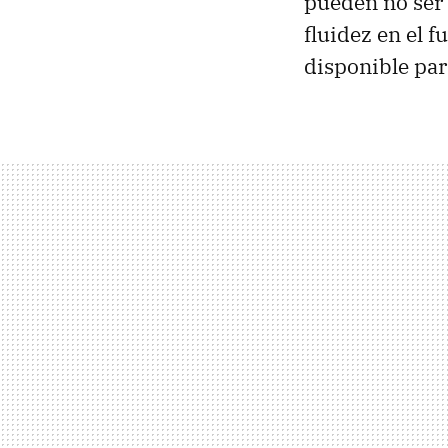
pueden no ser 
fluidez en el 
disponible par