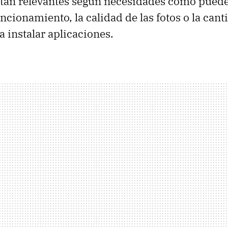
tan relevantes según necesidades como puede
funcionamiento, la calidad de las fotos o la ca
a instalar aplicaciones.