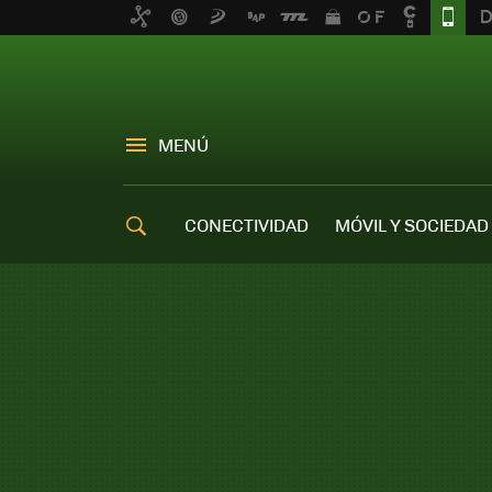
MENÚ
CONECTIVIDAD
MÓVIL Y SOCIEDAD
OFERTAS MÓVILES