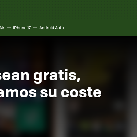
Air
iPhone 17
Android Auto
sean gratis,
ramos su coste