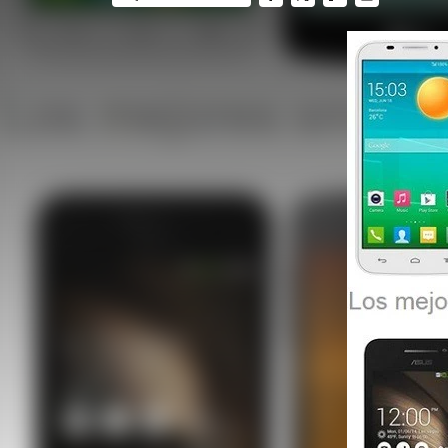
FACEBOOK
TWITTER
FLIPBOARD
E-
MAIL