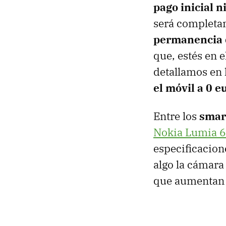
pago inicial n
será completa
permanencia 
que, estés en 
detallamos en
el móvil a 0 e
Entre los
smar
Nokia Lumia 
especificacion
algo la cámara 
que aumentan e