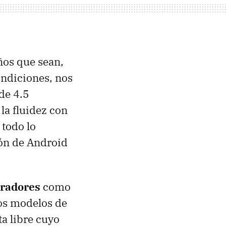
ños que sean,
ondiciones, nos
de 4.5
la fluidez con
todo lo
ión de Android
eradores
como
los modelos de
ta libre cuyo