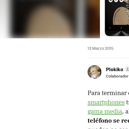
13 Marzo 2015
Plokiko
Colaborador
Para terminar 
smartphones
t
gama media
, 
teléfono se r