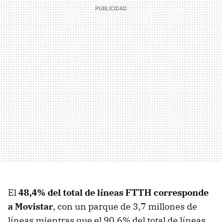
El
48,4% del total de líneas FTTH corresponde
a Movistar
, con un parque de 3,7 millones de
líneas mientras que el 90,6% del total de líneas