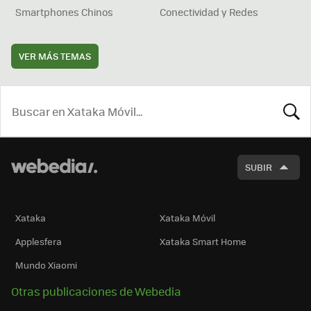
Smartphones Chinos
Conectividad y Redes
VER MÁS TEMAS
BUSCA
SUBIR
Xataka
Xataka Móvil
Applesfera
Xataka Smart Home
Mundo Xiaomi
Otras publicaciones de Webedia