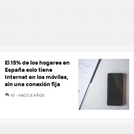
El 15% de los hogares en
España solo tiene
Internet en los móviles,
sin una conexión fija
COMENTARIOS
10
HACE 9 AÑOS