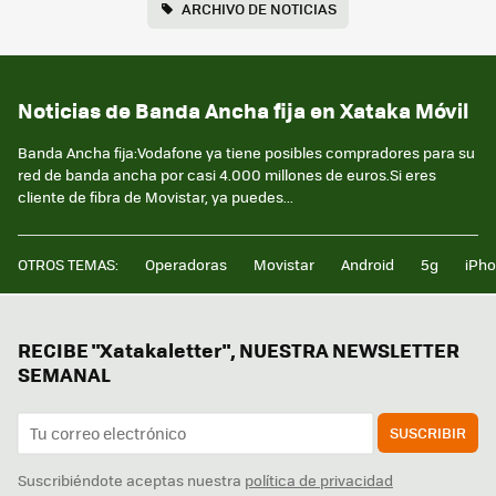
ARCHIVO DE NOTICIAS
Noticias de Banda Ancha fija en Xataka Móvil
Banda Ancha fija:Vodafone ya tiene posibles compradores para su
red de banda ancha por casi 4.000 millones de euros.Si eres
cliente de fibra de Movistar, ya puedes...
OTROS TEMAS:
Operadoras
Movistar
Android
5g
iPh
RECIBE "Xatakaletter", NUESTRA NEWSLETTER
SEMANAL
SUSCRIBIR
Suscribiéndote aceptas nuestra
política de privacidad