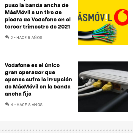
puso la banda ancha de
MásMóvil a un tiro de
piedra de Vodafone en el
tercer trimestre de 2021
COMENTARIOS
2
HACE 5 AÑOS
Vodafone es el único
gran operador que
apenas sufre la irrupción
de MásMóvil en la banda
ancha fija
COMENTARIOS
4
HACE 8 AÑOS