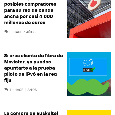
posibles compradores
para su red de banda
ancha por casi 4.000
millones de euros
COMENTARIOS
1
HACE 3 AÑOS
Si eres cliente de fibra de
Movistar, ya puedes
apuntarte a la prueba
piloto de IPv6 en la red
fija
COMENTARIOS
4
HACE 4 AÑOS
La compra de Euskaltel