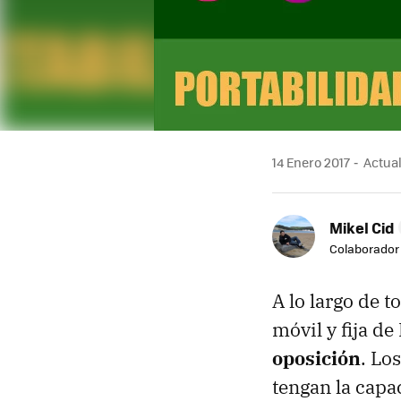
14 Enero 2017
Actuali
Mikel Cid
Colaborador
A lo largo de 
móvil y fija d
oposición
. Lo
tengan la capac