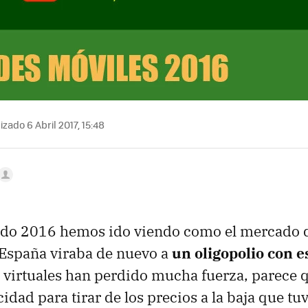
zado 6 Abril 2017, 15:48
todo 2016 hemos ido viendo como el mercado de
e España viraba de nuevo a
un oligopolio con e
s virtuales han perdido mucha fuerza, parece 
idad para tirar de los precios a la baja que tu