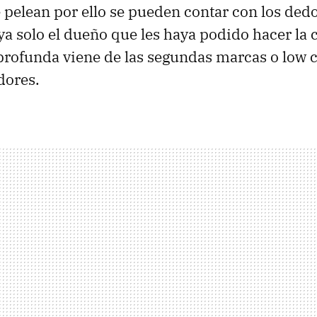
ue pelean por ello se pueden contar con los ded
ya solo el dueño que les haya podido hacer la 
profunda viene de las segundas marcas o low c
dores.