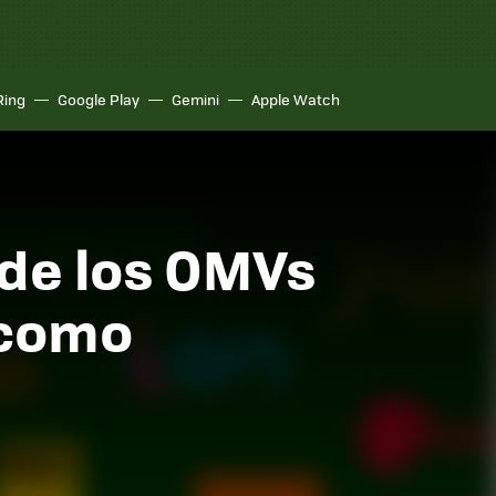
Ring
Google Play
Gemini
Apple Watch
 de los OMVs
 como