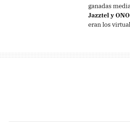
ganadas media
Jazztel y ONO
eran los virtu