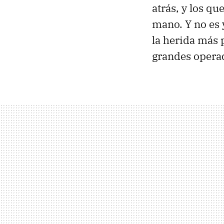
atrás, y los q
mano. Y no es 
la herida más 
grandes opera