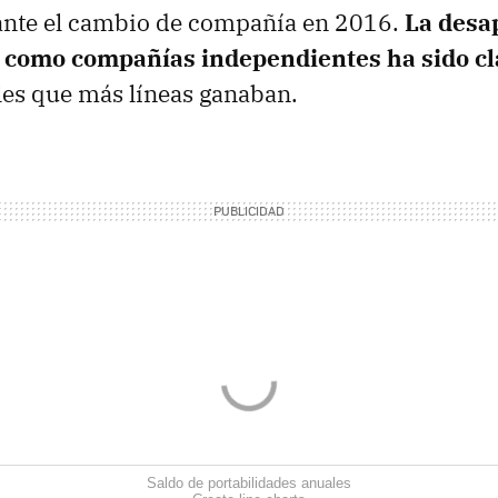
nte el cambio de compañía en 2016.
La desa
 como compañías independientes ha sido c
ales que más líneas ganaban.
Saldo de portabilidades anuales