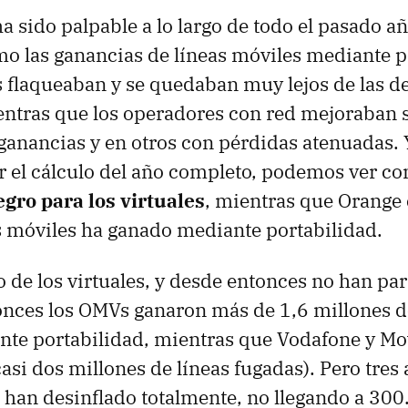
ha sido palpable a lo largo de todo el pasado 
o las ganancias de líneas móviles mediante p
es flaqueaban y se quedaban muy lejos de las d
entras que los operadores con red mejoraban s
ganancias y en otros con pérdidas atenuadas.
 el cálculo del año completo, podemos ver c
gro para los virtuales
, mientras que Orange 
 móviles ha ganado mediante portabilidad.
o de los virtuales, y desde entonces no han pa
onces los OMVs ganaron más de 1,6 millones d
te portabilidad, mientras que Vodafone y Mov
asi dos millones de líneas fugadas). Pero tres
se han desinflado totalmente, no llegando a 300