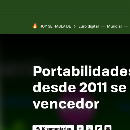
HOY SE HABLA DE
Euro digital
Mundial
Portabilidade
desde 2011 se
vencedor
10 comentarios