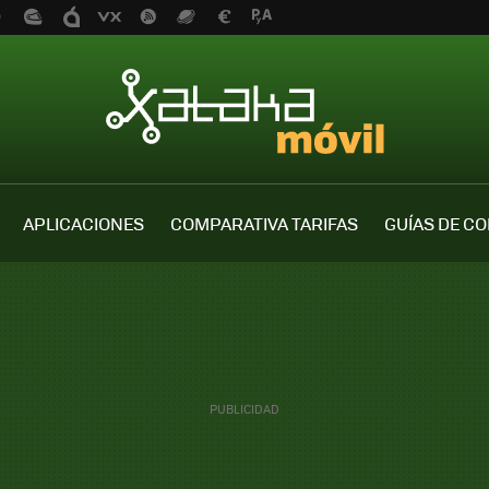
APLICACIONES
COMPARATIVA TARIFAS
GUÍAS DE C