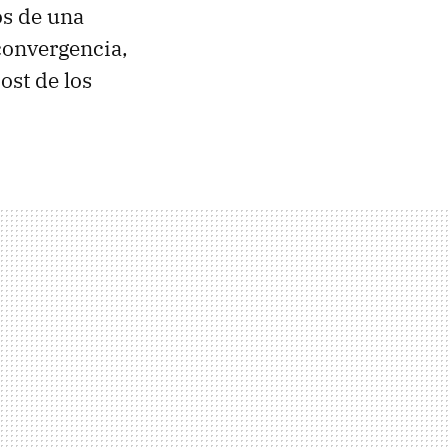
os de una
convergencia,
ost de los