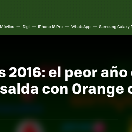
Móviles
Digi
iPhone 18 Pro
WhatsApp
Samsung Galaxy 
s 2016: el peor año
 salda con Orange