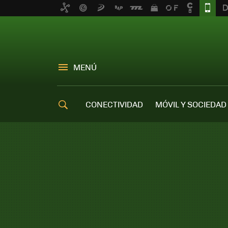
MENÚ
CONECTIVIDAD
MÓVIL Y SOCIEDAD
OFERTAS MÓVILES