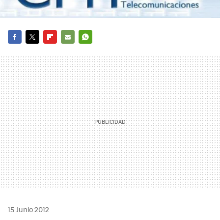
FACEBOOK
TWITTER
FLIPBOARD
E-
WHATSAPP
MAIL
15 Junio 2012