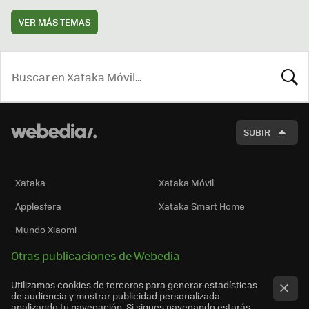
VER MÁS TEMAS
BUSCA
SUBIR
Xataka
Xataka Móvil
Applesfera
Xataka Smart Home
Mundo Xiaomi
Otras publicaciones de Webedia
Utilizamos cookies de terceros para generar estadísticas
de audiencia y mostrar publicidad personalizada
analizando tu navegación. Si sigues navegando estarás