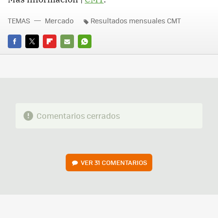
TEMAS
Mercado
Resultados mensuales CMT
FACEBOOK
TWITTER
FLIPBOARD
E-
WHATSAPP
MAIL
Comentarios cerrados
VER
31 COMENTARIOS