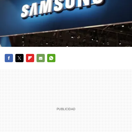
FACEBOOK
TWITTER
FLIPBOARD
E-
WHATSAPP
MAIL