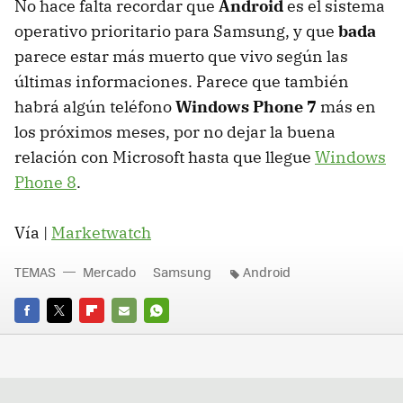
No hace falta recordar que
Android
es el sistema
operativo prioritario para Samsung, y que
bada
parece estar más muerto que vivo según las
últimas informaciones. Parece que también
habrá algún teléfono
Windows Phone 7
más en
los próximos meses, por no dejar la buena
relación con Microsoft hasta que llegue
Windows
Phone 8
.
Vía |
Marketwatch
TEMAS
Mercado
Samsung
Android
FACEBOOK
TWITTER
FLIPBOARD
E-
WHATSAPP
MAIL