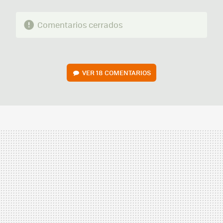
Comentarios cerrados
VER
18 COMENTARIOS