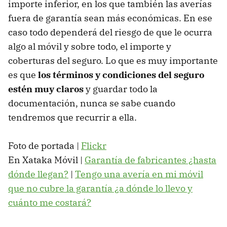
importe inferior, en los que también las averías
fuera de garantía sean más económicas. En ese
caso todo dependerá del riesgo de que le ocurra
algo al móvil y sobre todo, el importe y
coberturas del seguro. Lo que es muy importante
es que
los términos y condiciones del seguro
estén muy claros
y guardar todo la
documentación, nunca se sabe cuando
tendremos que recurrir a ella.
Foto de portada |
Flickr
En Xataka Móvil |
Garantía de fabricantes ¿hasta
dónde llegan?
|
Tengo una avería en mi móvil
que no cubre la garantía ¿a dónde lo llevo y
cuánto me costará?