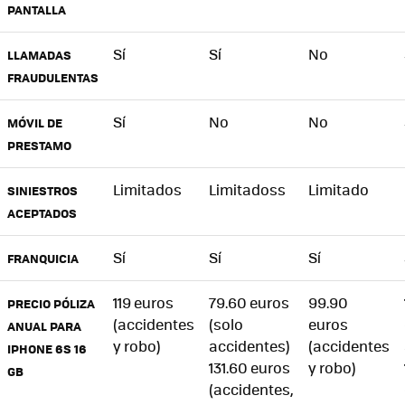
PANTALLA
Sí
Sí
No
LLAMADAS
FRAUDULENTAS
Sí
No
No
MÓVIL DE
PRESTAMO
Limitados
Limitadoss
Limitado
SINIESTROS
ACEPTADOS
Sí
Sí
Sí
FRANQUICIA
119 euros
79.60 euros
99.90
PRECIO PÓLIZA
(accidentes
(solo
euros
ANUAL PARA
y robo)
accidentes)
(accidentes
IPHONE 6S 16
131.60 euros
y robo)
GB
(accidentes,