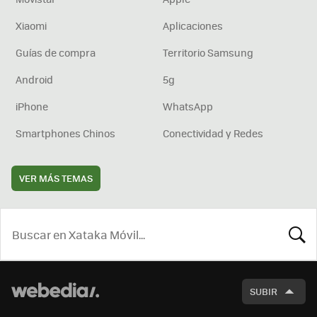
Xiaomi
Aplicaciones
Guías de compra
Territorio Samsung
Android
5g
iPhone
WhatsApp
Smartphones Chinos
Conectividad y Redes
VER MÁS TEMAS
BUSCA
SUBIR