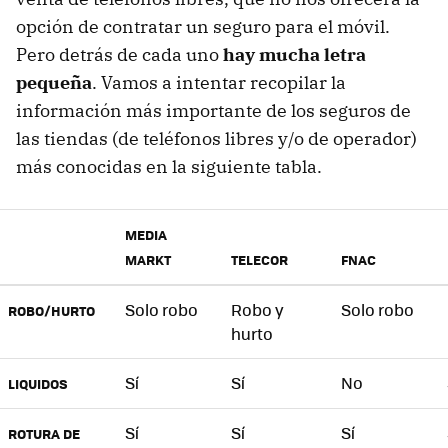
opción de contratar un seguro para el móvil.
Pero detrás de cada uno
hay mucha letra
pequeña
. Vamos a intentar recopilar la
información más importante de los seguros de
las tiendas (de teléfonos libres y/o de operador)
más conocidas en la siguiente tabla.
MEDIA
MARKT
TELECOR
FNAC
Solo robo
Robo y
Solo robo
ROBO/HURTO
hurto
Sí
Sí
No
LIQUIDOS
Sí
Sí
Sí
ROTURA DE