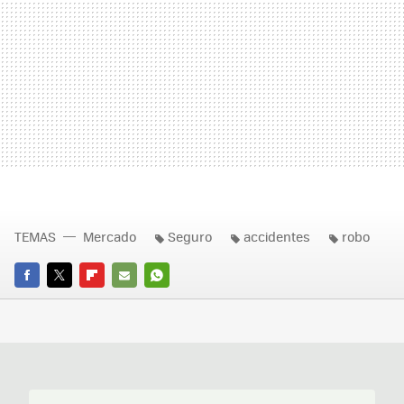
TEMAS
Mercado
Seguro
accidentes
robo
FACEBOOK
TWITTER
FLIPBOARD
E-
WHATSAPP
MAIL