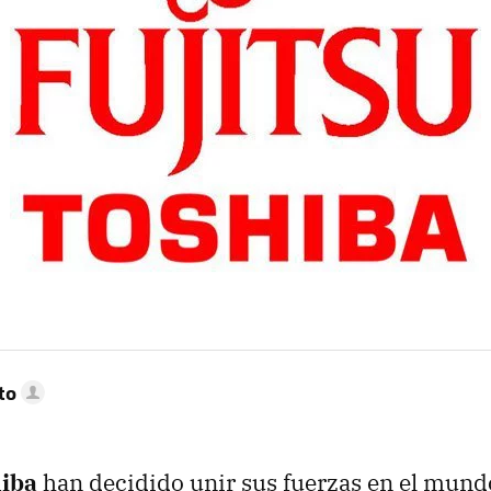
to
hiba
han decidido unir sus fuerzas en el mundo