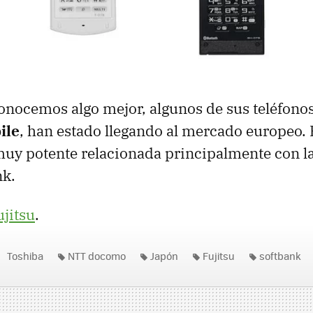
onocemos algo mejor, algunos de sus teléfonos
ile
, han estado llegando al mercado europeo.
uy potente relacionada principalmente con l
nk.
ujitsu
.
Toshiba
NTT docomo
Japón
Fujitsu
softbank