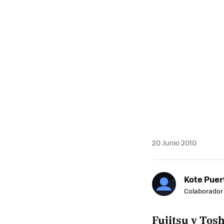
20 Junio 2010
Kote Puer
Colaborador
Fujitsu y Tos