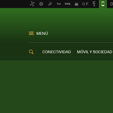
MENÚ
CONECTIVIDAD
MÓVIL Y SOCIEDAD
OFERTAS MÓVILES