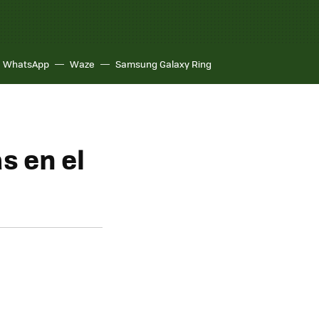
WhatsApp
Waze
Samsung Galaxy Ring
s en el