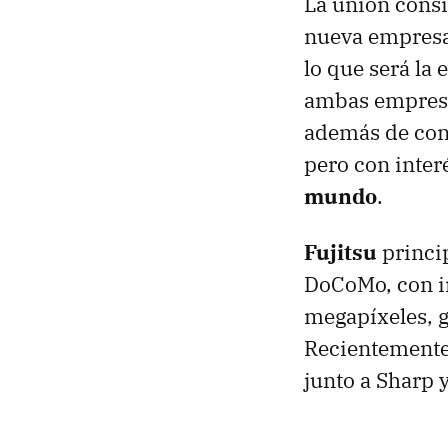
La unión consi
nueva empresa 
lo que será la
ambas empres
además de con
pero con inter
mundo
.
Fujitsu
princi
DoCoMo, con i
megapíxeles, g
Recientemente
junto a Sharp 