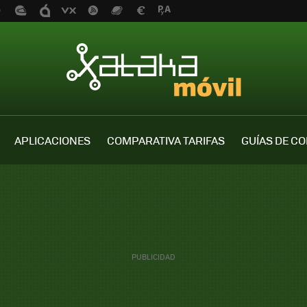
APLICACIONES
COMPARATIVA TARIFAS
GUÍAS DE C