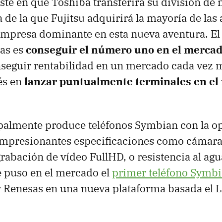
ste en que Toshiba transferirá su división de
de la que Fujitsu adquirirá la mayoría de las 
 empresa dominante en esta nueva aventura. El
as es
conseguir el número uno en el mercad
seguir rentabilidad en un mercado cada vez 
és en
lanzar puntualmente terminales en el 
palmente produce teléfonos Symbian con la 
mpresionantes especificaciones como cámara
rabación de vídeo FullHD, o resistencia al agu
 puso en el mercado el
primer teléfono Symb
y Renesas en una nueva plataforma basada el L