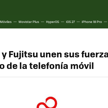
Móviles
Movistar Plus
HyperOS
iOS 27
iPhone 18 Pro
y Fujitsu unen sus fuerza
 de la telefonía móvil