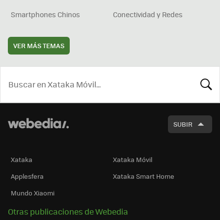
Smartphones Chinos
Conectividad y Redes
VER MÁS TEMAS
BUSCA
SUBIR
Xataka
Xataka Móvil
Applesfera
Xataka Smart Home
Mundo Xiaomi
Otras publicaciones de Webedia