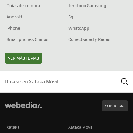
Guías de compra
Territorio Samsung
Android
5g
iPhone
WhatsApp
Smartphones Chinos
Conectividad y Redes
VER MÁS TEMAS
BUSCA
SUBIR
Xataka
Xataka Móvil