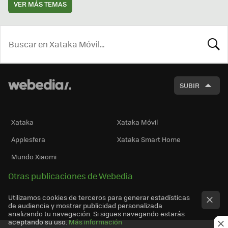
VER MÁS TEMAS
BUSCA
SUBIR
Xataka
Xataka Móvil
Applesfera
Xataka Smart Home
Mundo Xiaomi
Otras publicaciones de Webedia
Utilizamos cookies de terceros para generar estadísticas
de audiencia y mostrar publicidad personalizada
analizando tu navegación. Si sigues navegando estarás
aceptando su uso.
Más información