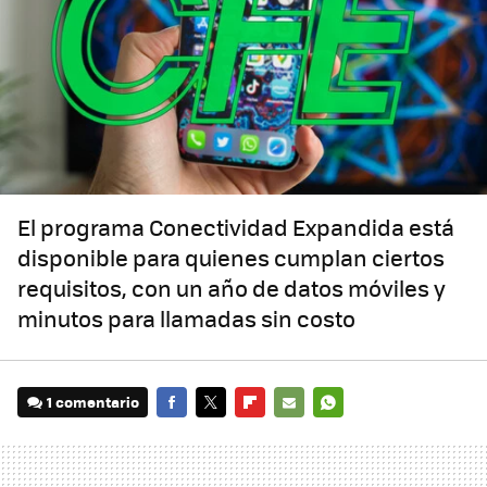
El programa Conectividad Expandida está
disponible para quienes cumplan ciertos
requisitos, con un año de datos móviles y
minutos para llamadas sin costo
1 comentario
FACEBOOK
TWITTER
FLIPBOARD
E-
WHATSAPP
MAIL