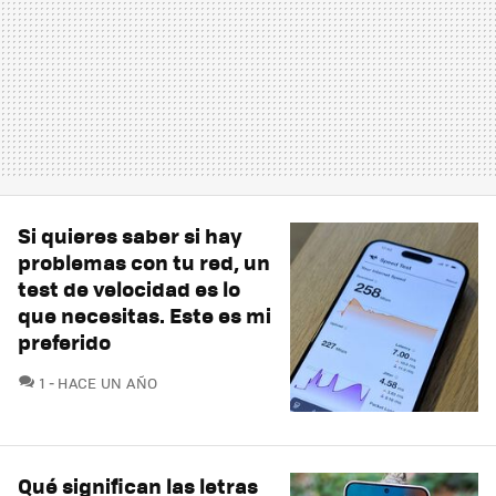
Si quieres saber si hay
problemas con tu red, un
test de velocidad es lo
que necesitas. Este es mi
preferido
COMENTARIOS
1
HACE UN AÑO
Qué significan las letras