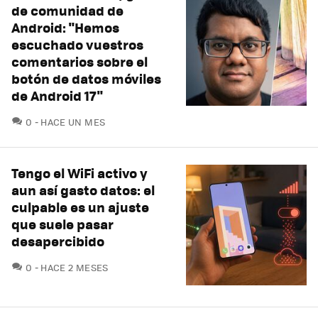
de comunidad de
Android: "Hemos
escuchado vuestros
comentarios sobre el
botón de datos móviles
de Android 17"
COMENTARIOS
0
HACE UN MES
Tengo el WiFi activo y
aun así gasto datos: el
culpable es un ajuste
que suele pasar
desapercibido
COMENTARIOS
0
HACE 2 MESES