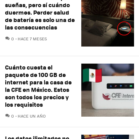
sueñas, pero sí cuándo
duermes. Perder salud
de batería es solo una de
las consecuencias
COMENTARIOS
0
HACE 7 MESES
Cuánto cuesta el
paquete de 100 GB de
internet para la casa de
la CFE en México. Estos
son todos los precios y
los requisitos
COMENTARIOS
0
HACE UN AÑO
Los datos ilimitados no