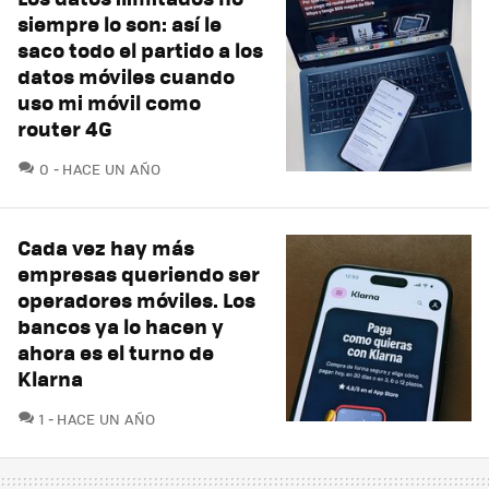
siempre lo son: así le
saco todo el partido a los
datos móviles cuando
uso mi móvil como
router 4G
COMENTARIOS
0
HACE UN AÑO
Cada vez hay más
empresas queriendo ser
operadores móviles. Los
bancos ya lo hacen y
ahora es el turno de
Klarna
COMENTARIOS
1
HACE UN AÑO