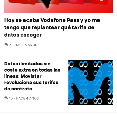
Hoy se acaba Vodafone Pass y yo me
tengo que replantear qué tarifa de
datos escoger
COMENTARIOS
5
HACE 3 AÑOS
Datos ilimitados sin
coste extra en todas las
líneas: Movistar
revoluciona sus tarifas
de contrato
COMENTARIOS
10
HACE 4 AÑOS