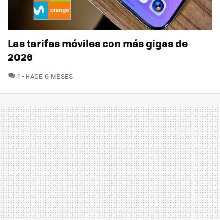
Las tarifas móviles con más gigas de
2026
COMENTARIOS
1
HACE 6 MESES