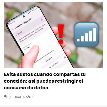
Evita sustos cuando compartas tu
conexión: así puedes restringir el
consumo de datos
COMENTARIOS
0
HACE 4 AÑOS