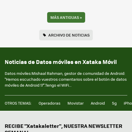
MÁS ANTIGUAS
»
ARCHIVO DE NOTICIAS
Noticias de Datos móviles en Xataka Móvil
Datos móviles:Mishaal Rahman, gestor de comunidad de Android:
"Hemos escuchado vuestros comentarios sobre el botón de datos
móviles de Android 17".Tengo el WiFi...
OTROS TEMAS:
Operadoras
Movistar
Android
5g
iPh
RECIBE "Xatakaletter", NUESTRA NEWSLETTER