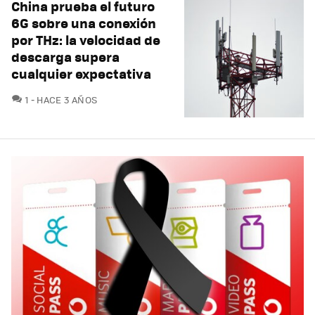
China prueba el futuro
6G sobre una conexión
por THz: la velocidad de
descarga supera
cualquier expectativa
COMENTARIOS
1
HACE 3 AÑOS