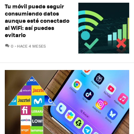
Tu móvil puede seguir
consumiendo datos
aunque esté conectado
al WiFi: así puedes
evitarlo
COMENTARIOS
0
HACE 4 MESES