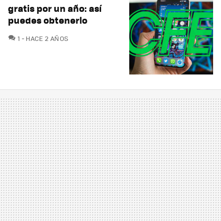
gratis por un año: así
puedes obtenerlo
COMENTARIOS
1
HACE 2 AÑOS