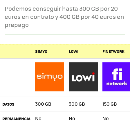
Podemos conseguir hasta 300 GB por 20
euros en contrato y 400 GB por 40 euros en
prepago
SIMYO
LOWI
FINETWORK
300 GB
300 GB
150 GB
DATOS
No
No
No
PERMANENCIA