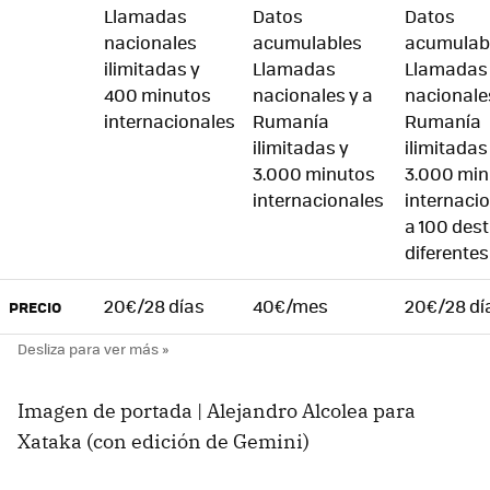
Llamadas
Datos
Datos
nacionales
acumulables
acumulab
ilimitadas y
Llamadas
Llamadas
400 minutos
nacionales y a
nacionale
internacionales
Rumanía
Rumanía
ilimitadas y
ilimitadas
3.000 minutos
3.000 min
internacionales
internaci
a 100 des
diferentes
20€/28 días
40€/mes
20€/28 dí
PRECIO
Imagen de portada | Alejandro Alcolea para
Xataka (con edición de Gemini)