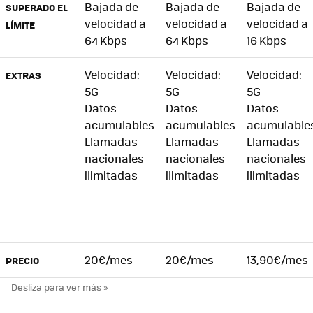
Bajada de
Bajada de
Bajada de
SUPERADO EL
velocidad a
velocidad a
velocidad a
LÍMITE
64 Kbps
64 Kbps
16 Kbps
Velocidad:
Velocidad:
Velocidad:
EXTRAS
5G
5G
5G
Datos
Datos
Datos
acumulables
acumulables
acumulable
Llamadas
Llamadas
Llamadas
nacionales
nacionales
nacionales
ilimitadas
ilimitadas
ilimitadas
20€/mes
20€/mes
13,90€/mes
PRECIO