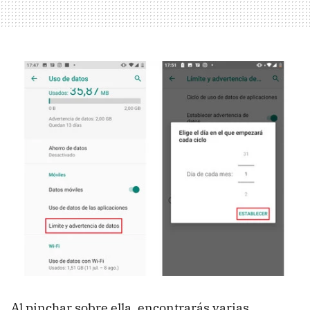
Al pinchar sobre ella, encontrarás varias