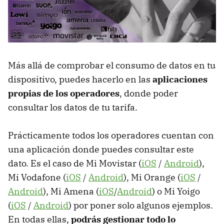
Más allá de comprobar el consumo de datos en tu
dispositivo, puedes hacerlo en las
aplicaciones
propias de los operadores
, donde poder
consultar los datos de tu tarifa.
Prácticamente todos los operadores cuentan con
una aplicación donde puedes consultar este
dato. Es el caso de Mi Movistar (
iOS
/
Android
),
Mi Vodafone (
iOS
/
Android
), Mi Orange (
iOS
/
Android
), Mi Amena (
iOS
/
Android
) o Mi Yoigo
(
iOS
/
Android
) por poner solo algunos ejemplos.
En todas ellas,
podrás gestionar todo lo