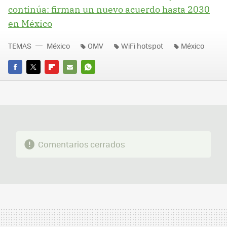
continúa: firman un nuevo acuerdo hasta 2030
en México
TEMAS
México
OMV
WiFi hotspot
México
FACEBOOK
TWITTER
FLIPBOARD
E-
WHATSAPP
MAIL
Comentarios cerrados