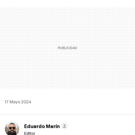
FACEBOOK
TWITTER
FLIPBOARD
E-
WHATSAPP
MAIL
17 Mayo 2024
Eduardo Marín
Editor