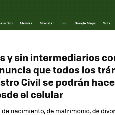
laxy S26
Móviles
Movistar
Digi
Google Maps
WiFi
s y sin intermediarios co
uncia que todos los trá
stro Civil se podrán hace
sde el celular
s de nacimiento, de matrimonio, de divor