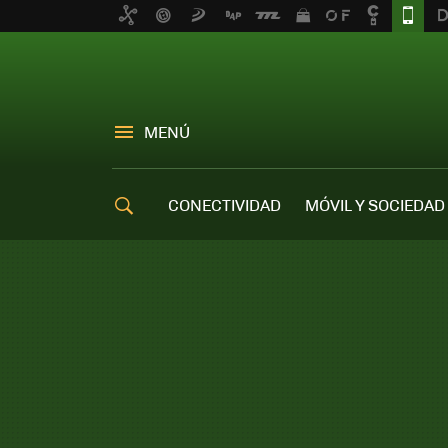
MENÚ
CONECTIVIDAD
MÓVIL Y SOCIEDAD
OFERTAS MÓVILES