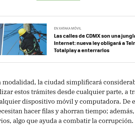
EN XATAKA MÓVIL
Las calles de CDMX son una jungl
Internet: nueva ley obligará a Telm
Totalplay a enterrarlos
 modalidad, la ciudad simplificará considera
izar estos trámites desde cualquier parte, a tr
ualquier dispositivo móvil y computadora. De e
cesitan hacer filas y ahorran tiempo; además,
ios, algo que ayuda a combatir la corrupción. 