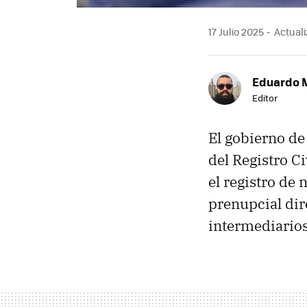
17 Julio 2025
Actuali
Eduardo 
Editor
El gobierno de 
del Registro C
el registro de 
prenupcial dire
intermediarios