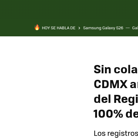
HOY SE HABLA DE
Samsung Galaxy S26
Ga
Sin cola
CDMX an
del Regi
100% de
Los registro