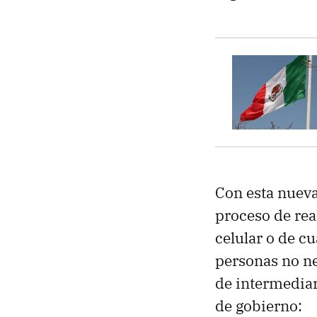
Con esta nueva
proceso de real
celular o de c
personas no ne
de intermediar
de gobierno: