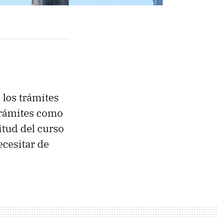
 los trámites
 trámites como
itud del curso
ecesitar de