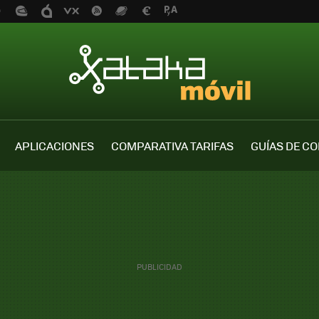
APLICACIONES
COMPARATIVA TARIFAS
GUÍAS DE C