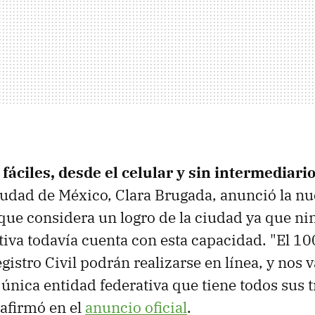
áciles, desde el celular y sin intermediari
udad de México, Clara Brugada, anunció la n
que considera un logro de la ciudad ya que ni
tiva todavía cuenta con esta capacidad. "El 1
gistro Civil podrán realizarse en línea, y nos
a única entidad federativa que tiene todos sus 
 afirmó en el
anuncio oficial
.