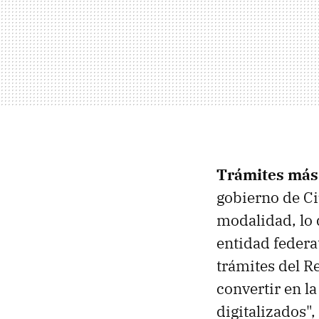
Trámites más f
gobierno de Ci
modalidad, lo 
entidad federa
trámites del Re
convertir en l
digitalizados",