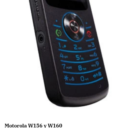
Motorola W156 y W160