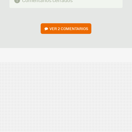
Comentarios cerrados
VER
2 COMENTARIOS