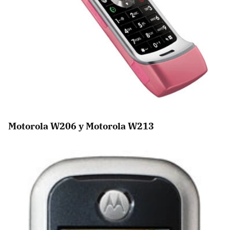
Motorola W206 y Motorola W213