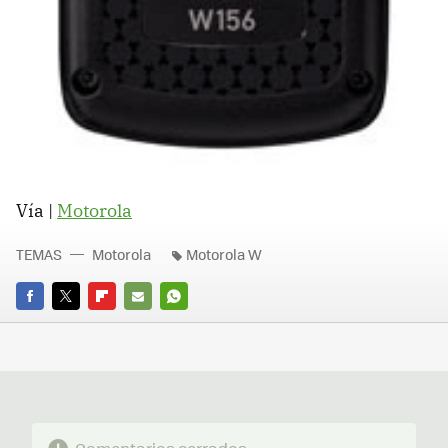
Vía |
Motorola
TEMAS
Motorola
Motorola W
FACEBOOK
TWITTER
FLIPBOARD
E-
WHATSAPP
MAIL