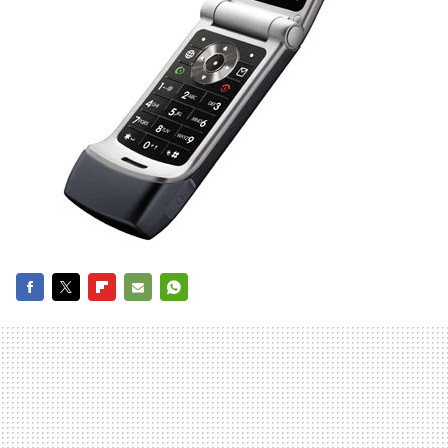
FACEBOOK
TWITTER
FLIPBOARD
E-
WHATSAPP
MAIL