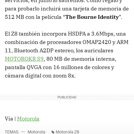
servicios, en junio lo sabremos. Como regalo y
para probarlo incluirá una tarjeta de memoria de
512 MB con la película “
The Bourne Identity
”.
El Z8 también incorpora HSDPA a 3.6Mbps, una
combinación de procesadores OMAP2420 y ARM
11, Bluetooth A2DP estereo, los auriculares
MOTOROKR S9
, 80 MB de memoria interna,
pantalla QVGA con 16 millones de colores y
cámara digital con zoom 8x.
Vía |
Motorola
TEMAS
Motorola
Motorola Z8