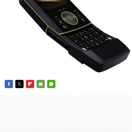
FACEBOOK
TWITTER
FLIPBOARD
E-
WHATSAPP
MAIL