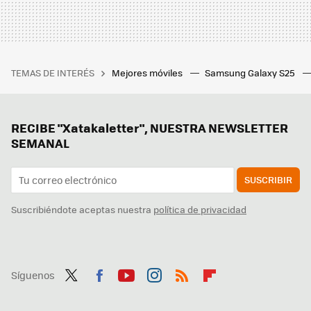
TEMAS DE INTERÉS
Mejores móviles
Samsung Galaxy S25
RECIBE "Xatakaletter", NUESTRA NEWSLETTER
SEMANAL
SUSCRIBIR
Suscribiéndote aceptas nuestra
política de privacidad
Síguenos
Twit
Fac
You
Inst
RSS
Flip