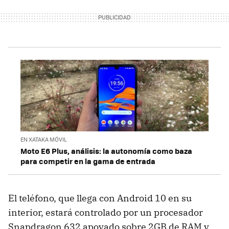
EN XATAKA MÓVIL
Moto E6 Plus, análisis: la autonomía como baza
para competir en la gama de entrada
El teléfono, que llega con Android 10 en su
interior, estará controlado por un procesador
Snapdragon 632 apoyado sobre 2GB de RAM y