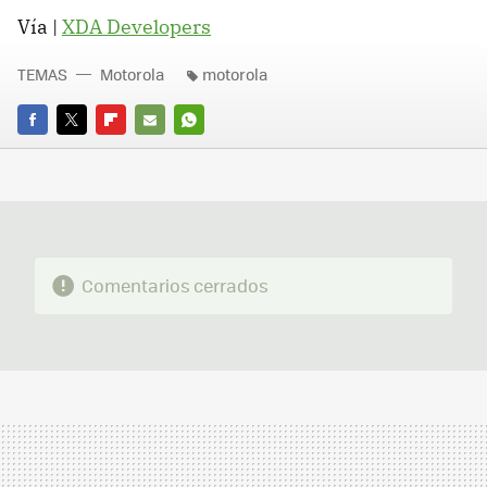
Vía |
XDA Developers
TEMAS
Motorola
motorola
FACEBOOK
TWITTER
FLIPBOARD
E-
WHATSAPP
MAIL
Comentarios cerrados