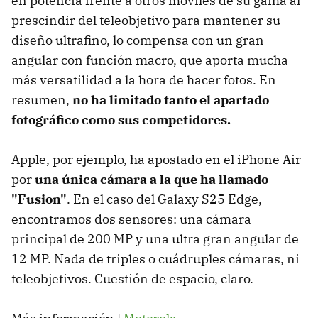
en potencia frente a otros móviles de su gama al
prescindir del teleobjetivo para mantener su
diseño ultrafino, lo compensa con un gran
angular con función macro, que aporta mucha
más versatilidad a la hora de hacer fotos. En
resumen,
no ha limitado tanto el apartado
fotográfico como sus competidores.
Apple, por ejemplo, ha apostado en el iPhone Air
por
una única cámara a la que ha llamado
"
Fusion"
. En el caso del Galaxy S25 Edge,
encontramos dos sensores: una cámara
principal de 200 MP y una ultra gran angular de
12 MP. Nada de triples o cuádruples cámaras, ni
teleobjetivos. Cuestión de espacio, claro.