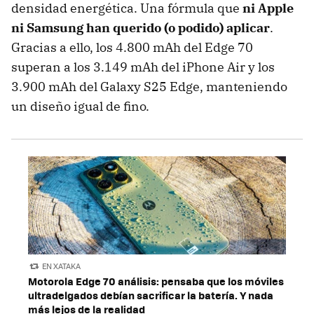
densidad energética. Una fórmula que
ni Apple
ni Samsung han querido (o podido) aplicar
.
Gracias a ello, los 4.800 mAh del Edge 70
superan a los 3.149 mAh del iPhone Air y los
3.900 mAh del Galaxy S25 Edge, manteniendo
un diseño igual de fino.
EN XATAKA
Motorola Edge 70 análisis: pensaba que los móviles
ultradelgados debían sacrificar la batería. Y nada
más lejos de la realidad