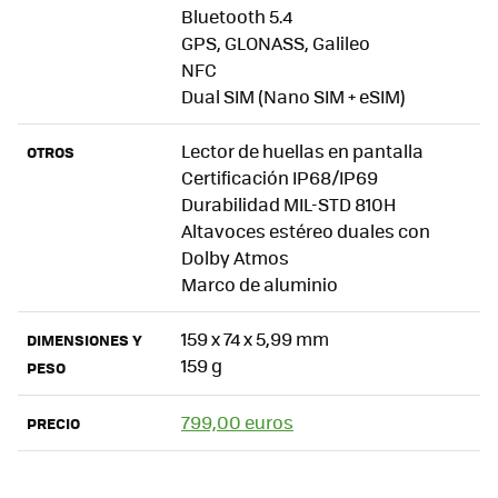
Bluetooth 5.4
GPS, GLONASS, Galileo
NFC
Dual SIM (Nano SIM + eSIM)
Lector de huellas en pantalla
OTROS
Certificación IP68/IP69
Durabilidad MIL-STD 810H
Altavoces estéreo duales con
Dolby Atmos
Marco de aluminio
159 x 74 x 5,99 mm
DIMENSIONES Y
159 g
PESO
799,00 euros
PRECIO