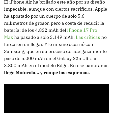
El iPhone Air ha brillado este año por su diseño
impecable, aunque con ciertos sacrificios. Apple
ha apostado por un cuerpo de solo 5,6
milímetros de grosor, pero a costa de reducir la
batería: de los 4.832 mAh del
iPhone 17 Pro
Max
ha pasado a solo 3.149 mAh.
Las críticas
no
tardaron en llegar. Y lo mismo ocurrió con
Samsung, que en su proceso de adelgazamiento
pasó de 5.000 mAh en el Galaxy S25 Ultra a
3.800 mAh en el modelo Edge. En ese panorama,
llega Motorola… y rompe los esquemas.