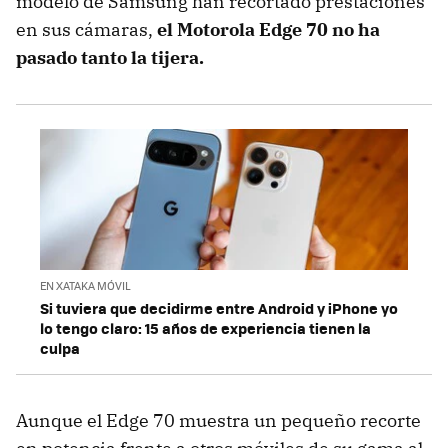
modelo de Samsung han recortado prestaciones
en sus cámaras,
el
Motorola Edge 70
no ha
pasado tanto la tijera.
EN XATAKA MÓVIL
Si tuviera que decidirme entre Android y iPhone yo
lo tengo claro: 15 años de experiencia tienen la
culpa
Aunque el Edge 70 muestra un pequeño recorte