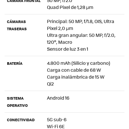
50 MP, f/2.0
CÁMARA FRONTAL
Quad Pixel de 1,28 µm
Principal: 50 MP, f/1.8, OIS, Ultra
CÁMARAS
Pixel 2,0 µm
TRASERAS
Ultra gran angular: 50 MP, f/2.0,
120º, Macro
Sensor de luz 3 en 1
4.800 mAh (Silicio y carbono)
BATERÍA
Carga con cable de 68 W
Carga inalámbrica de 15 W
Qi2
Android 16
SISTEMA
OPERATIVO
5G sub-6
CONECTIVIDAD
Wi-Fi 6E