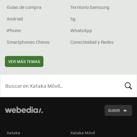
Guías de compra
Territorio Samsung
Android
5g
iPhone
WhatsApp
Smartphones Chinos
Conectividad y Redes
VER MÁS TEMAS
BUSCA
SUBIR
Xataka
Xataka Móvil