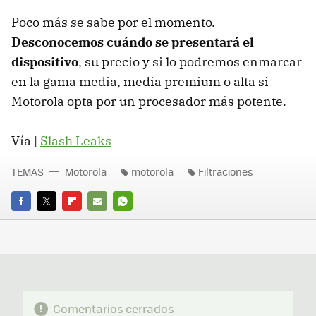
Poco más se sabe por el momento.
Desconocemos cuándo se presentará el
dispositivo
, su precio y si lo podremos enmarcar
en la gama media, media premium o alta si
Motorola opta por un procesador más potente.
Vía |
Slash Leaks
TEMAS
Motorola
motorola
Filtraciones
FACEBOOK
TWITTER
FLIPBOARD
E-
WHATSAPP
MAIL
Comentarios cerrados