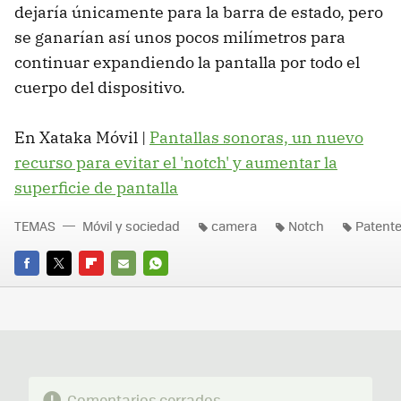
dejaría únicamente para la barra de estado, pero
se ganarían así unos pocos milímetros para
continuar expandiendo la pantalla por todo el
cuerpo del dispositivo.
En Xataka Móvil |
Pantallas sonoras, un nuevo
recurso para evitar el 'notch' y aumentar la
superficie de pantalla
TEMAS
Móvil y sociedad
camera
Notch
Patent
FACEBOOK
TWITTER
FLIPBOARD
E-
WHATSAPP
MAIL
Comentarios cerrados