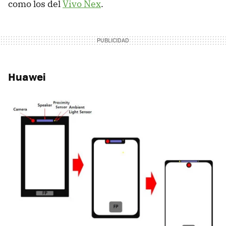
como los del
Vivo Nex
.
Huawei