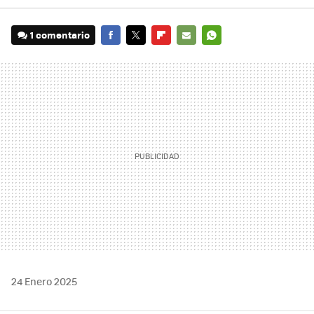
1 comentario
FACEBOOK
TWITTER
FLIPBOARD
E-
WHATSAPP
MAIL
24 Enero 2025