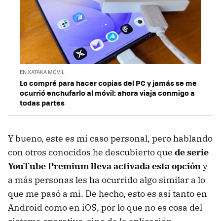
EN XATAKA MÓVIL
Lo compré para hacer copias del PC y jamás se me
ocurrió enchufarlo al móvil: ahora viaja conmigo a
todas partes
Y bueno, este es mi caso personal, pero hablando
con otros conocidos he descubierto que
de serie
YouTube Premium lleva activada esta opción
y
a más personas les ha ocurrido algo similar a lo
que me pasó a mi. De hecho, esto es así tanto en
Android como en iOS, por lo que no es cosa del