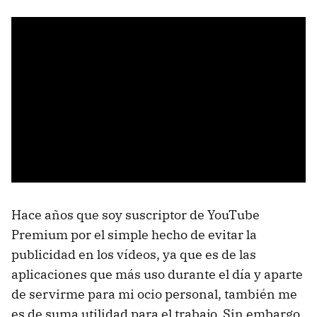
Hace años que soy suscriptor de YouTube
Premium por el simple hecho de evitar la
publicidad en los vídeos, ya que es de las
aplicaciones que más uso durante el día y aparte
de servirme para mi ocio personal, también me
es de suma utilidad para el trabajo. Sin embargo,