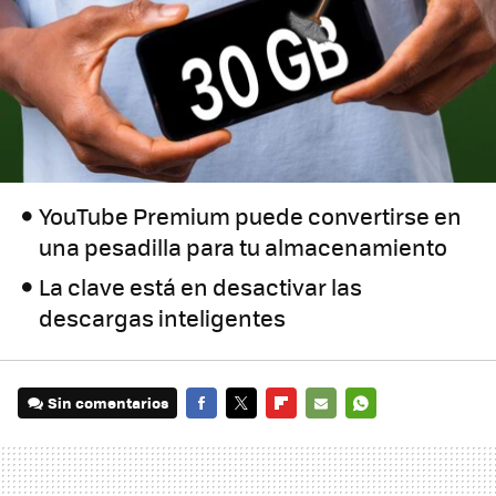
YouTube Premium puede convertirse en
una pesadilla para tu almacenamiento
La clave está en desactivar las
descargas inteligentes
Sin comentarios
FACEBOOK
TWITTER
FLIPBOARD
E-
WHATSAPP
MAIL