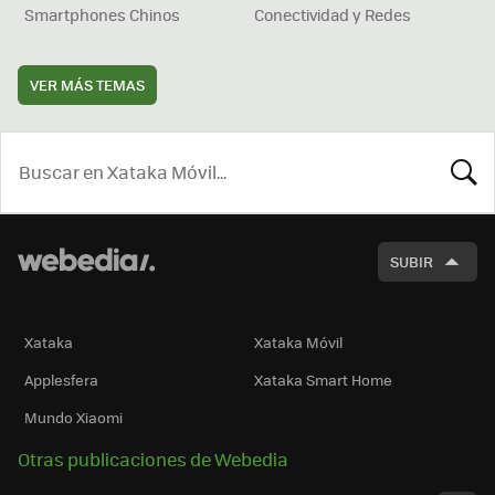
Smartphones Chinos
Conectividad y Redes
VER MÁS TEMAS
BUSCA
SUBIR
Xataka
Xataka Móvil
Applesfera
Xataka Smart Home
Mundo Xiaomi
Otras publicaciones de Webedia