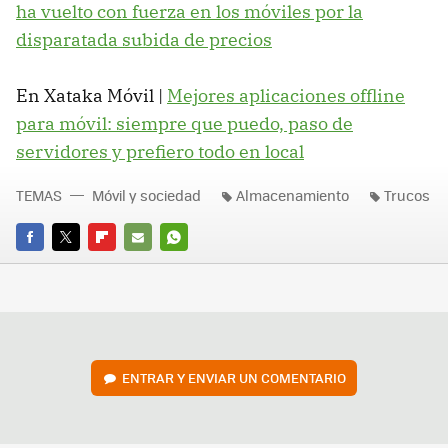
ha vuelto con fuerza en los móviles por la
disparatada subida de precios
En Xataka Móvil |
Mejores aplicaciones offline
para móvil: siempre que puedo, paso de
servidores y prefiero todo en local
TEMAS
Móvil y sociedad
Almacenamiento
Trucos
FACEBOOK
TWITTER
FLIPBOARD
E-
WHATSAPP
MAIL
ENTRAR Y ENVIAR UN COMENTARIO