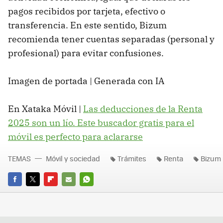
pagos recibidos por tarjeta, efectivo o
transferencia. En este sentido, Bizum
recomienda tener cuentas separadas (personal y
profesional) para evitar confusiones.
Imagen de portada | Generada con IA
En Xataka Móvil |
Las deducciones de la Renta
2025 son un lío. Este buscador gratis para el
móvil es perfecto para aclararse
TEMAS
Móvil y sociedad
Trámites
Renta
Bizum
FACEBOOK
TWITTER
FLIPBOARD
E-
WHATSAPP
MAIL