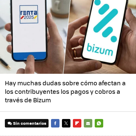
Hay muchas dudas sobre cómo afectan a
los contribuyentes los pagos y cobros a
través de Bizum
Sin comentarios
FACEBOOK
TWITTER
FLIPBOARD
E-
WHATSAPP