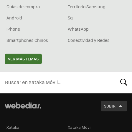
Guías de compra
Territorio Samsung
Android
5g
iPhone
WhatsApp
Smartphones Chinos
Conectividad y Redes
VER MÁS TEMAS
BUSCA
SUBIR
Xataka
Xataka Móvil