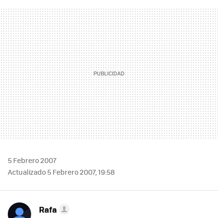
FACEBOOK
TWITTER
FLIPBOARD
E-
WHATSAPP
MAIL
5 Febrero 2007
Actualizado 5 Febrero 2007, 19:58
Rafa