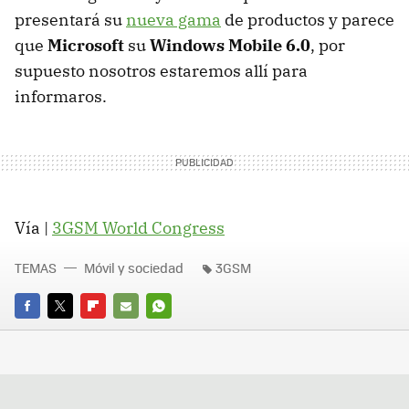
presentará su
nueva gama
de productos y parece
que
Microsoft
su
Windows Mobile 6.0
, por
supuesto nosotros estaremos allí para
informaros.
Vía |
3GSM World Congress
TEMAS
Móvil y sociedad
3GSM
FACEBOOK
TWITTER
FLIPBOARD
E-
WHATSAPP
MAIL