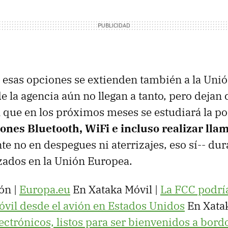
 esas opciones se extienden también a la Uni
 la agencia aún no llegan a tanto, pero dejan c
l que en los próximos meses se estudiará la po
ones Bluetooth, WiFi e incluso realizar lla
e no en despegues ni aterrizajes, eso sí-- dur
izados en la Unión Europea.
ón |
Europa.eu
En Xataka Móvil |
La FCC podrí
vil desde el avión en Estados Unidos
En Xata
lectrónicos, listos para ser bienvenidos a bord