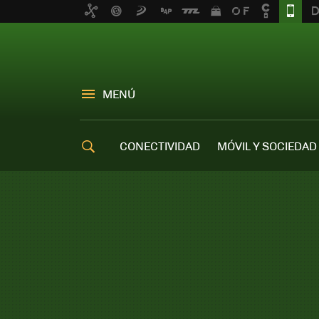
MENÚ
CONECTIVIDAD
MÓVIL Y SOCIEDAD
OFERTAS MÓVILES