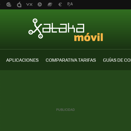
APLICACIONES
COMPARATIVA TARIFAS
GUÍAS DE C