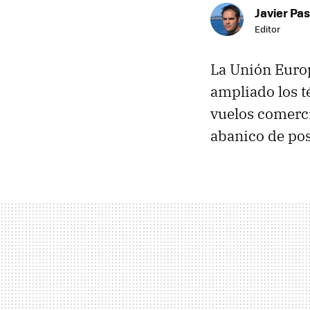
Javier Pas
Editor
La Unión Euro
ampliado los t
vuelos comerci
abanico de pos