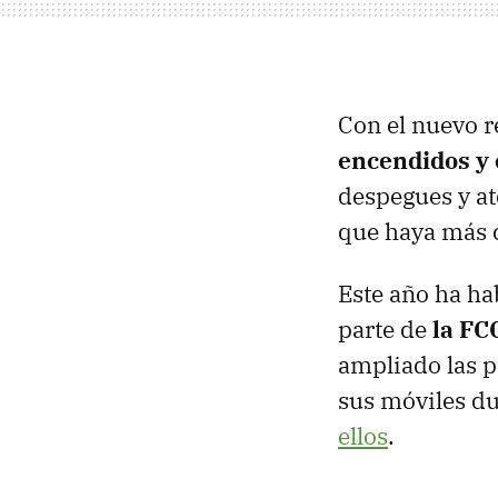
Con el nuevo 
encendidos y 
despegues y at
que haya más 
Este año ha h
parte de
la FC
ampliado las p
sus móviles du
ellos
.