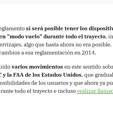
reglamento
sí será posible tener los dispositi
en "modo vuelo" durante todo el trayecto
, i
errizajes, algo que hasta ahora no era posible
cambios a esa reglamentación en 2014.
abido
varios movimientos
en este sentido sob
C y la FAA de los Estados Unidos
, que gradu
osibilidades de los usuarios y que ahora ya pu
rante todo el trayecto e incluso
realizar llama