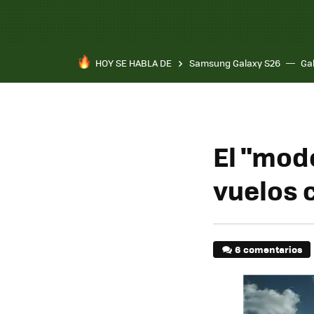
HOY SE HABLA DE
Samsung Galaxy S26
Ga
El "mod
vuelos 
6 comentarios