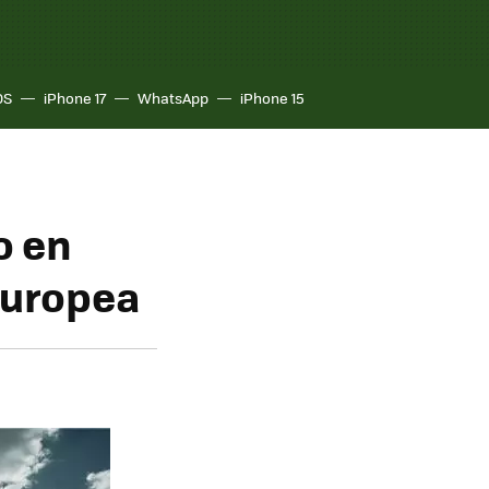
OS
iPhone 17
WhatsApp
iPhone 15
o en
Europea