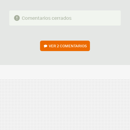
Comentarios cerrados
VER
2 COMENTARIOS