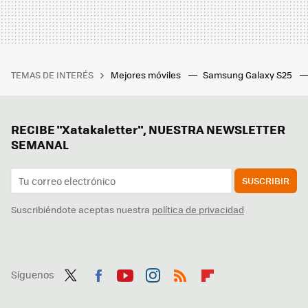
TEMAS DE INTERÉS
Mejores móviles
Samsung Galaxy S25
RECIBE "Xatakaletter", NUESTRA NEWSLETTER
SEMANAL
SUSCRIBIR
Suscribiéndote aceptas nuestra
política de privacidad
Síguenos
Twit
Fac
You
Inst
RSS
Flip