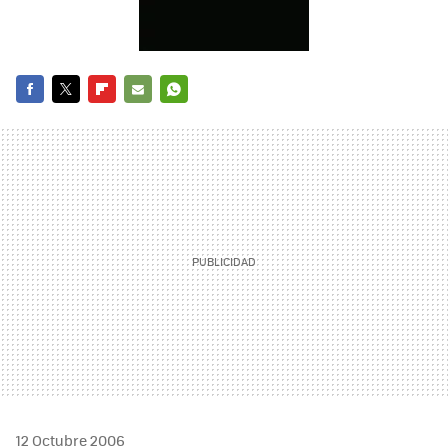
FACEBOOK
TWITTER
FLIPBOARD
E-
WHATSAPP
MAIL
12 Octubre 2006