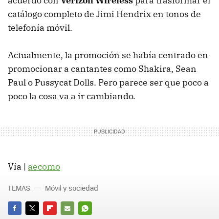
acuerdo con
Verizon Wireless
para trasformar el
catálogo completo de Jimi Hendrix en tonos de
telefonía móvil.
Actualmente, la promoción se había centrado en
promocionar a cantantes como Shakira, Sean
Paul o Pussycat Dolls. Pero parece ser que poco a
poco la cosa va a ir cambiando.
Vía |
aecomo
TEMAS
Móvil y sociedad