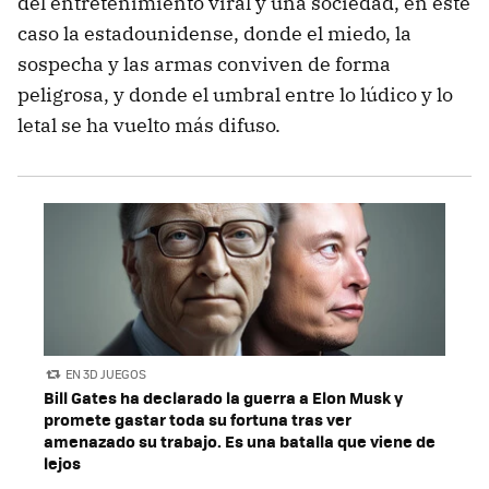
del entretenimiento viral y una sociedad, en este
caso la estadounidense, donde el miedo, la
sospecha y las armas conviven de forma
peligrosa, y donde el umbral entre lo lúdico y lo
letal se ha vuelto más difuso.
EN 3D JUEGOS
Bill Gates ha declarado la guerra a Elon Musk y
promete gastar toda su fortuna tras ver
amenazado su trabajo. Es una batalla que viene de
lejos