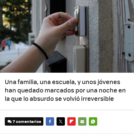
Una familia, una escuela, y unos jóvenes
han quedado marcados por una noche en
la que lo absurdo se volvió irreversible
7 comentarios
FACEBOOK
TWITTER
FLIPBOARD
E-
WHATSAPP