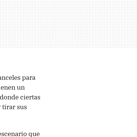
anceles para
tienen un
 donde ciertas
 tirar sus
escenario que