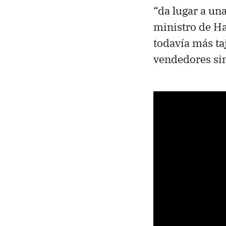
“da lugar a un
ministro de Ha
todavía más ta
vendedores sin