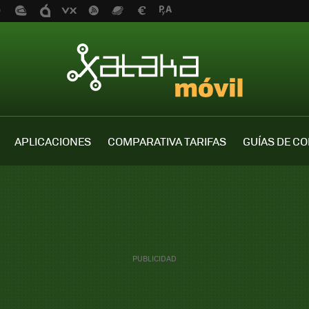
APLICACIONES
COMPARATIVA TARIFAS
GUÍAS DE C