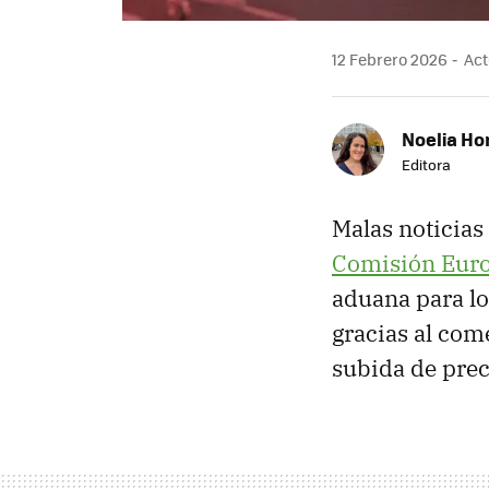
12 Febrero 2026
Act
Noelia Ho
Editora
Malas noticias
Comisión Euro
aduana para lo
gracias al com
subida de prec