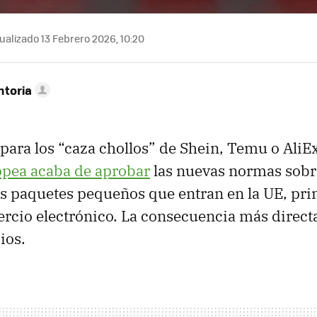
ualizado 13 Febrero 2026, 10:20
ntoria
 para los “caza chollos” de Shein, Temu o AliE
pea acaba de aprobar
las nuevas normas sobr
s paquetes pequeños que entran en la UE, pr
ercio electrónico. La consecuencia más direct
ios.