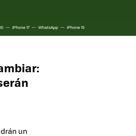
OS
iPhone 17
WhatsApp
iPhone 15
cambiar:
serán
ndrán un