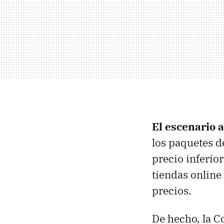
El escenario 
los paquetes d
precio inferio
tiendas online 
precios.
De hecho, la 