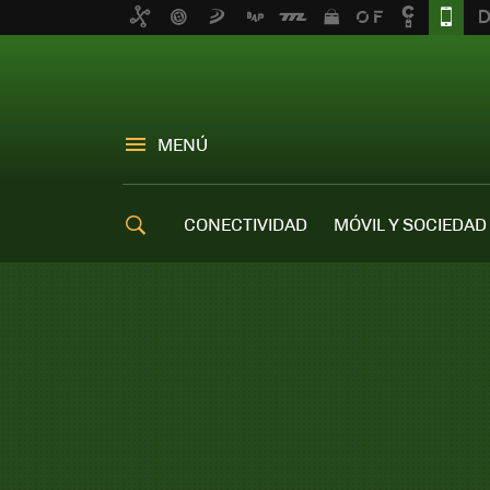
MENÚ
CONECTIVIDAD
MÓVIL Y SOCIEDAD
OFERTAS MÓVILES