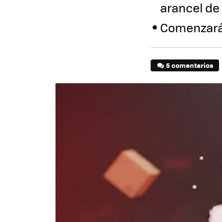
arancel de
Comenzará a
5 comentarios