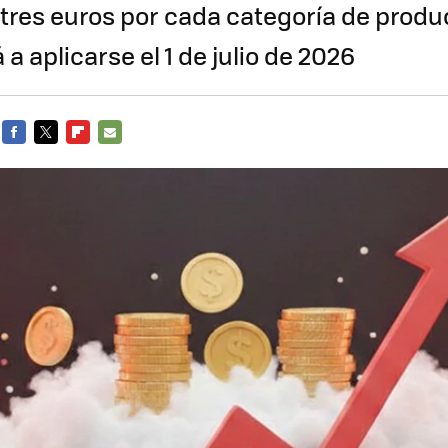
 tres euros por cada categoría de produ
 aplicarse el 1 de julio de 2026
FACEBOOK
TWITTER
FLIPBOARD
E-
MAIL