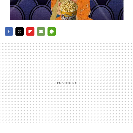
FACEBOOK
TWITTER
FLIPBOARD
E-
WHATSAPP
MAIL