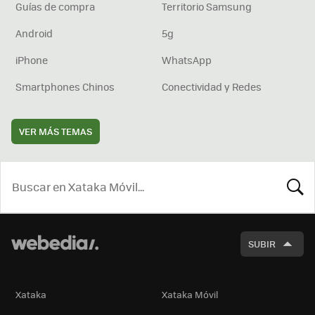
Guías de compra
Territorio Samsung
Android
5g
iPhone
WhatsApp
Smartphones Chinos
Conectividad y Redes
VER MÁS TEMAS
BUSCA
SUBIR
Xataka
Xataka Móvil