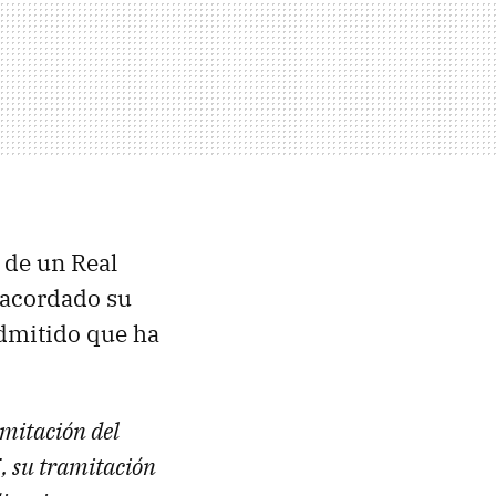
 de un Real
 acordado su
admitido que ha
amitación del
, su tramitación