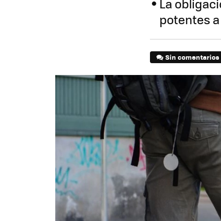
La obligac
potentes a 
Sin comentarios