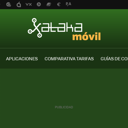
APLICACIONES
COMPARATIVA TARIFAS
GUÍAS DE C