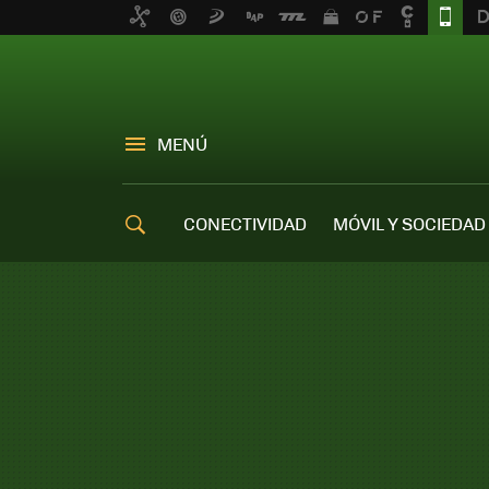
MENÚ
CONECTIVIDAD
MÓVIL Y SOCIEDAD
OFERTAS MÓVILES