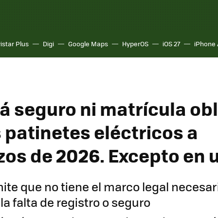
istar Plus
Digi
Google Maps
HyperOS
iOS 27
iPhone 
á seguro ni matrícula obl
 patinetes eléctricos a
os de 2026. Excepto en 
mite que no tiene el marco legal necesar
la falta de registro o seguro