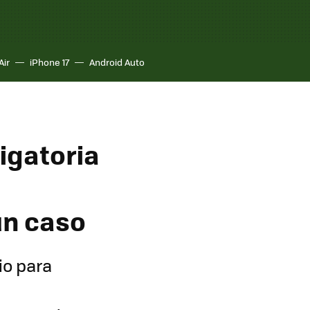
Air
iPhone 17
Android Auto
igatoria
un caso
io para