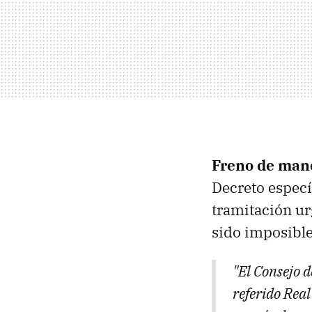
Freno de mano
Decreto especí
tramitación ur
sido imposible 
"El Consejo d
referido Rea