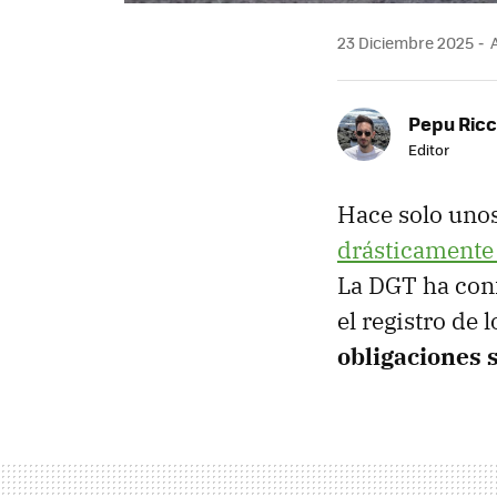
23 Diciembre 2025
A
Pepu Ric
Editor
Hace solo uno
drásticamente 
La DGT ha conf
el registro de 
obligaciones 