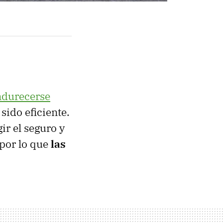
endurecerse
 sido eficiente.
ir el seguro y
 por lo que
las