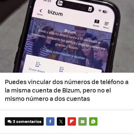
Puedes vincular dos números de teléfono a
la misma cuenta de Bizum, pero no el
mismo número a dos cuentas
3 comentarios
FACEBOOK
TWITTER
FLIPBOARD
E-
WHATSAPP