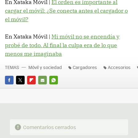
En Xataka Móvil |
El orden es importante al
cargar el móvil: ¿Se conecta antes el cargador o
el móvil?
En Xataka Móvil |
Mi móvil no se encendía y
probé de todo. Al final la culpa era de lo que
menos me imaginaba
TEMAS
Móvil y sociedad
Cargadores
Accesorios
FACEBOOK
TWITTER
FLIPBOARD
E-
WHATSAPP
MAIL
Comentarios cerrados