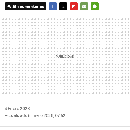
Sin comentarios
FACEBOOK
TWITTER
FLIPBOARD
E-
WHATSAPP
MAIL
3 Enero 2026
Actualizado 5 Enero 2026, 07:52