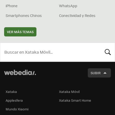
iPhone
WhatsApp
Smartphones Chinos
Conectividad y Redes
VER MÁS TEMAS
BUSCA
SUBIR
Xataka
Xataka Móvil
Applesfera
Xataka Smart Home
Mundo Xiaomi