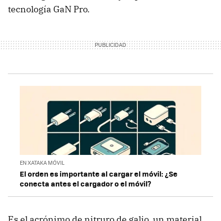
tecnología GaN Pro.
EN XATAKA MÓVIL
El orden es importante al cargar el móvil: ¿Se
conecta antes el cargador o el móvil?
Es el acrónimo de nitruro de galio, un material