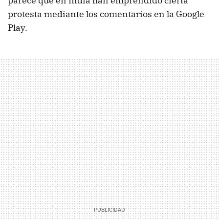
parece que en India han emprendido cierta
protesta mediante los comentarios en la Google
Play.