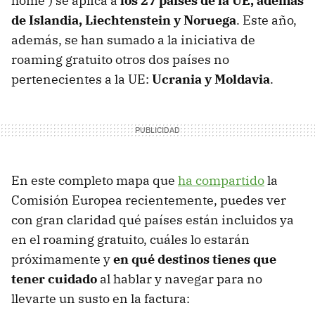
home’) se aplica a
los 27 países de la UE, además
de Islandia, Liechtenstein y Noruega
. Este año,
además, se han sumado a la iniciativa de
roaming gratuito otros dos países no
pertenecientes a la UE:
Ucrania y Moldavia
.
En este completo mapa que
ha compartido
la
Comisión Europea recientemente, puedes ver
con gran claridad qué países están incluidos ya
en el roaming gratuito, cuáles lo estarán
próximamente y
en qué destinos tienes que
tener cuidado
al hablar y navegar para no
llevarte un susto en la factura: