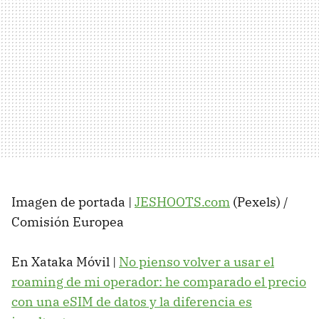
Imagen de portada |
JESHOOTS.com
(Pexels) /
Comisión Europea
En Xataka Móvil |
No pienso volver a usar el
roaming de mi operador: he comparado el precio
con una eSIM de datos y la diferencia es