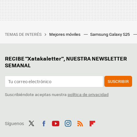
TEMAS DE INTERÉS
Mejores móviles
Samsung Galaxy S25
RECIBE "Xatakaletter", NUESTRA NEWSLETTER
SEMANAL
SUSCRIBIR
Suscribiéndote aceptas nuestra
política de privacidad
Síguenos
Twit
Fac
You
Inst
RSS
Flip