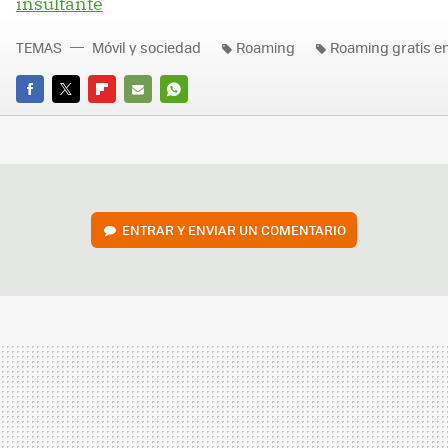
insultante
TEMAS
Móvil y sociedad
Roaming
Roaming gratis e
FACEBOOK
TWITTER
FLIPBOARD
E-
WHATSAPP
MAIL
ENTRAR Y ENVIAR UN COMENTARIO