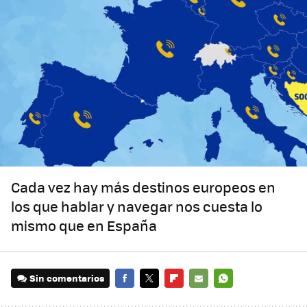
Cada vez hay más destinos europeos en
los que hablar y navegar nos cuesta lo
mismo que en España
Sin comentarios
FACEBOOK
TWITTER
FLIPBOARD
E-
WHATSAPP