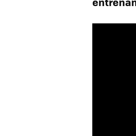
entrenam