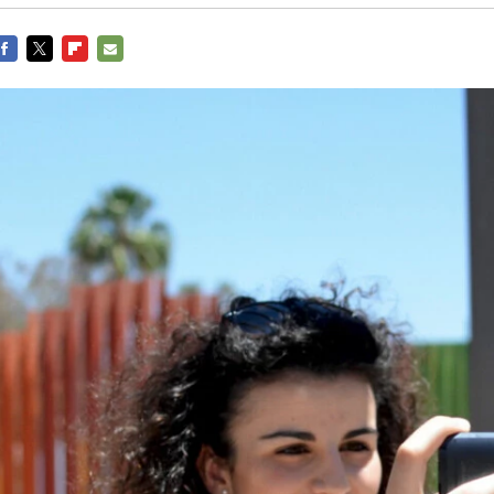
FACEBOOK
TWITTER
FLIPBOARD
E-
MAIL