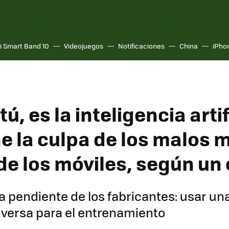
i Smart Band 10
Videojuegos
Notificaciones
China
iPho
tú, es la inteligencia artif
ne la culpa de los malos
 de los móviles, según un
a pendiente de los fabricantes: usar un
versa para el entrenamiento