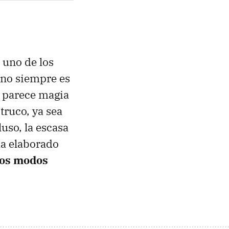
 uno de los
 no siempre es
s parece magia
truco, ya sea
luso, la escasa
a elaborado
los modos