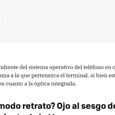
endiente del sistema operativo del teléfono en 
ama a la que pertenezca el terminal, si bien es
n cuanto a la óptica integrada.
modo retrato? Ojo al sesgo d