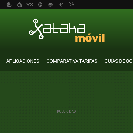
APLICACIONES
COMPARATIVA TARIFAS
GUÍAS DE C