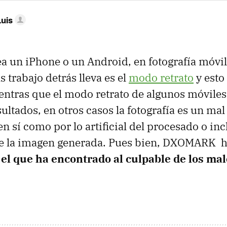
Luis
ea un iPhone o un Android, en fotografía móvil
trabajo detrás lleva es el
modo retrato
y esto
entras que el modo retrato de algunos móvile
ultados, en otros casos la fotografía es un mal 
n sí como por lo artificial del procesado o inc
de la imagen generada. Pues bien, DXOMARK h
 el que ha encontrado al culpable de los ma