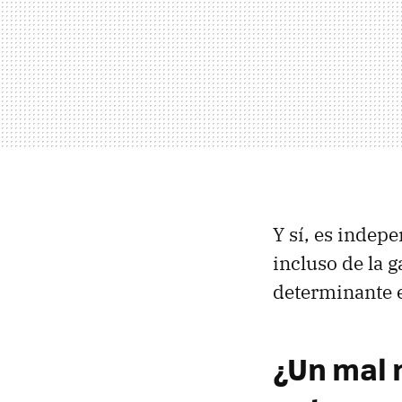
Y sí, es indep
incluso de la g
determinante e
¿Un mal 