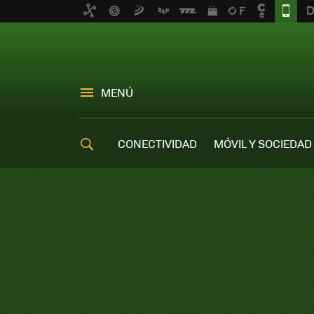
MENÚ
CONECTIVIDAD
MÓVIL Y SOCIEDAD
OFERTAS MÓVILES