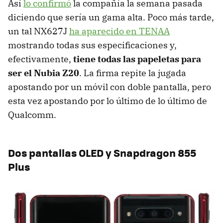
Así
lo confirmó
la compañía la semana pasada
diciendo que sería un gama alta. Poco más tarde,
un tal NX627J
ha aparecido en TENAA
mostrando todas sus especificaciones y,
efectivamente,
tiene todas las papeletas para
ser el Nubia Z20
. La firma repite la jugada
apostando por un móvil con doble pantalla, pero
esta vez apostando por lo último de lo último de
Qualcomm.
Dos pantallas OLED y Snapdragon 855
Plus