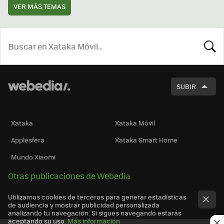
VER MÁS TEMAS
BUSCA
SUBIR
Xataka
Xataka Móvil
Applesfera
Xataka Smart Home
Mundo Xiaomi
Otras publicaciones de Webedia
Utilizamos cookies de terceros para generar estadísticas
de audiencia y mostrar publicidad personalizada
analizando tu navegación. Si sigues navegando estarás
aceptando su uso.
Más información