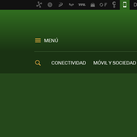
MENÚ
CONECTIVIDAD
MÓVIL Y SOCIEDAD
OFERTAS MÓVILES