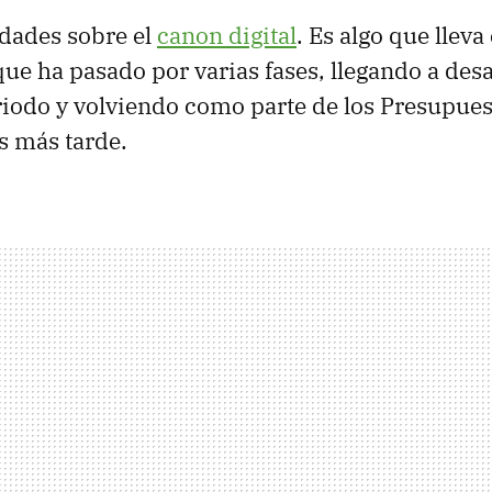
ades sobre el
canon digital
. Es algo que llev
ue ha pasado por varias fases, llegando a des
iodo y volviendo como parte de los Presupues
s más tarde.