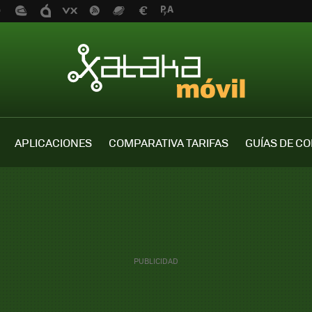
APLICACIONES
COMPARATIVA TARIFAS
GUÍAS DE C