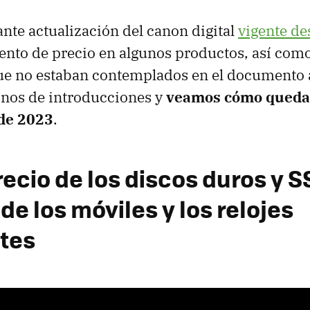
nte actualización del canon digital
vigente d
nto de precio en algunos productos, así como
ue no estaban contemplados en el documento a
nos de introducciones y
veamos cómo queda
 de 2023
.
recio de los discos duros y 
 de los móviles y los relojes
ntes