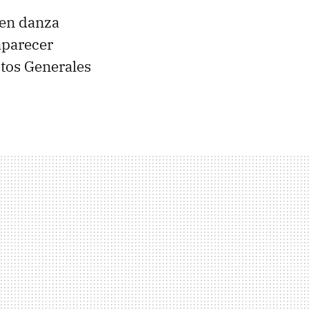
a en danza
aparecer
tos Generales