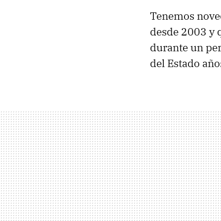
Tenemos noved
desde 2003 y q
durante un per
del Estado año