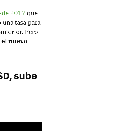
esde 2017
que
 una tasa para
nterior. Pero
 el nuevo
SSD, sube