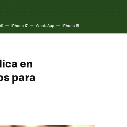
OS
iPhone 17
WhatsApp
iPhone 15
lica en
os para