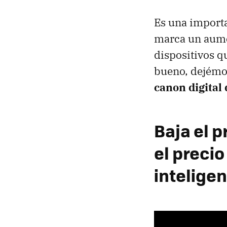
Es una importa
marca un aume
dispositivos q
bueno, dejémo
canon digital
Baja el p
el precio
intelige