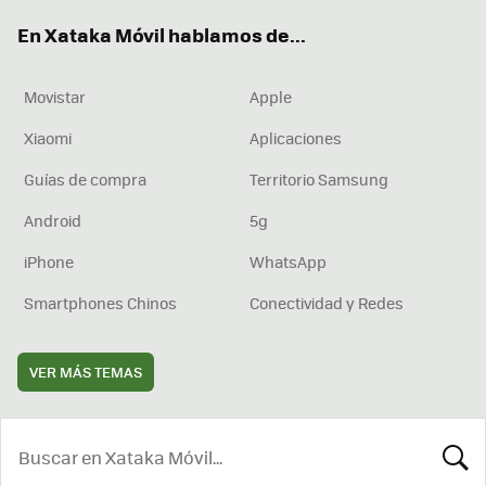
ok
e
am
rd
En Xataka Móvil hablamos de...
Movistar
Apple
Xiaomi
Aplicaciones
Guías de compra
Territorio Samsung
Android
5g
iPhone
WhatsApp
Smartphones Chinos
Conectividad y Redes
VER MÁS TEMAS