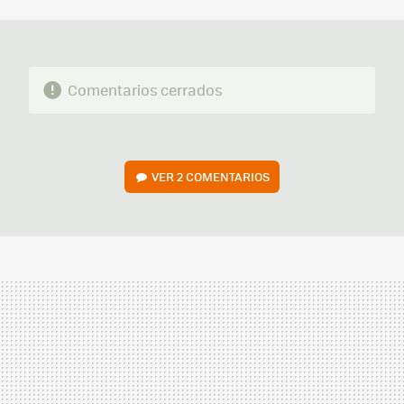
MAIL
Comentarios cerrados
VER
2 COMENTARIOS