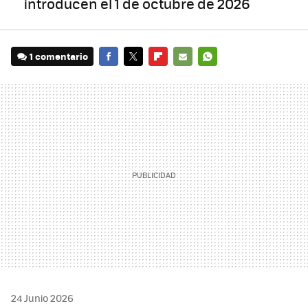
introducen el 1 de octubre de 2026
1 comentario
FACEBOOK
TWITTER
FLIPBOARD
E-
WHATSAPP
MAIL
24 Junio 2026