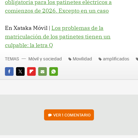
obligatoria para los patinetes eléctricos a
comienzos de 2026. Excepto en un caso
En Xataka Móvil |
Los problemas de la
matriculación de los patinetes tienen un
culpable: la letra Q
TEMAS
Móvil y sociedad
Movilidad
amplificados
FACEBOOK
TWITTER
FLIPBOARD
E-
WHATSAPP
MAIL
VER
1 COMENTARIO