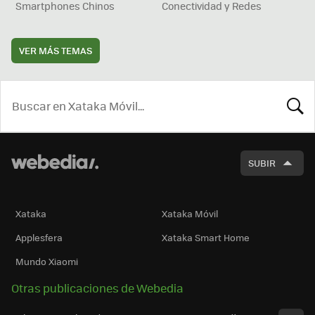
Smartphones Chinos
Conectividad y Redes
VER MÁS TEMAS
BUSCA
SUBIR
Xataka
Xataka Móvil
Applesfera
Xataka Smart Home
Mundo Xiaomi
Otras publicaciones de Webedia